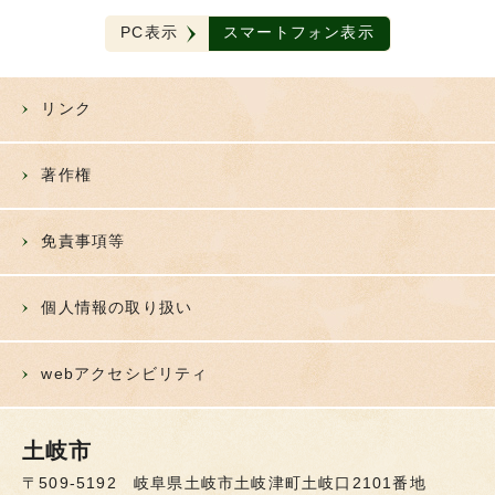
PC表示
スマートフォン表示
リンク
著作権
免責事項等
個人情報の取り扱い
webアクセシビリティ
土岐市
〒509-5192 岐阜県土岐市土岐津町土岐口2101番地