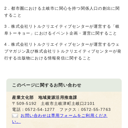
2．都市圏における土岐市に関心を持つ関係人口の創出に関
すること
3．株式会社リトルクリエイティブセンターが運営する「岐
阜トーキョー」におけるイベント企画・運営に関すること
4．株式会社リトルクリエイティブセンターが運営するウェ
ブマガジン及び株式会社リトルクリエイティブセンターが発
行する出版物における情報発信に関すること
このページに関する
お問い合わせ
産業文化部 地域資源活用推進課
〒509-5192 土岐市土岐津町土岐口2101
電話：0572-54-1277 ファクス：0572-55-7763
お問い合わせは専用フォームをご利用くださ
い。