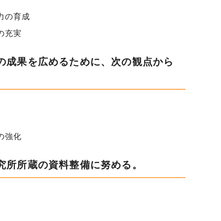
力の育成
の充実
の成果を広めるために、次の観点から
の強化
究所所蔵の資料整備に努める。