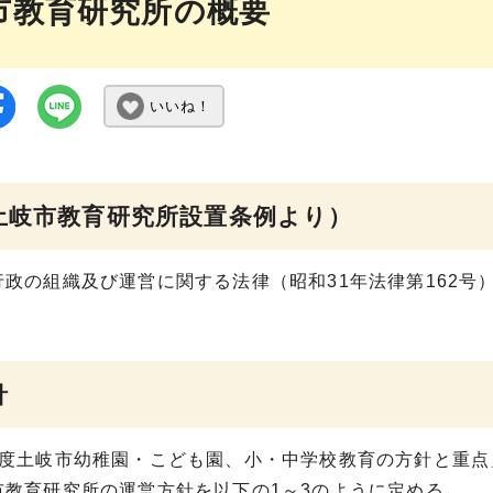
市教育研究所の概要
いいね！
土岐市教育研究所設置条例より）
行政の組織及び運営に関する法律（昭和31年法律第162号
針
年度土岐市幼稚園・こども園、小・中学校教育の方針と重
市教育研究所の運営方針を以下の1～3のように定める。