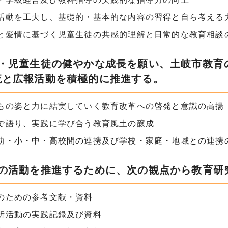
活動を工夫し、基礎的・基本的な内容の習得と自ら考える
と愛情に基づく児童生徒の共感的理解と日常的な教育相談
児・児童生徒の健やかな成長を願い、土岐市教育
流と広報活動を積極的に推進する。
もの姿と力に結実していく教育改革への啓発と意識の高揚
で語り、実践に学び合う教育風土の醸成
幼・小・中・高校間の連携及び学校・家庭・地域との連携
記の活動を推進するために、次の観点から教育研
のための参考文献・資料
所活動の実践記録及び資料