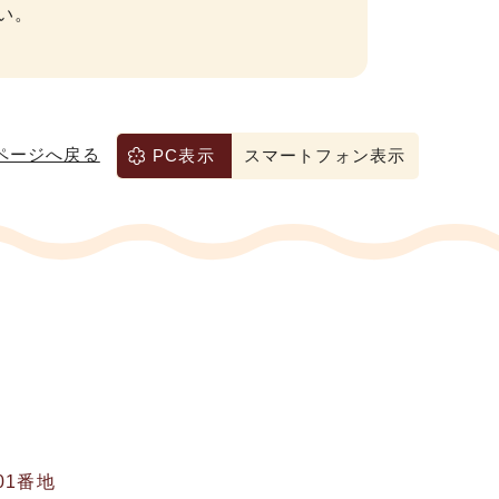
い。
ページへ戻る
PC表示
スマートフォン表示
01番地