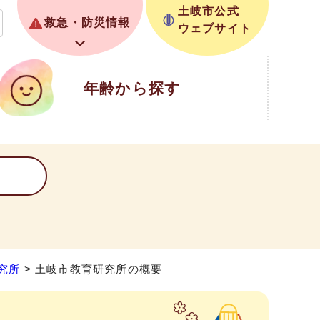
土岐市公式
救急・防災情報
ウェブサイト
年齢から探す
究所
> 土岐市教育研究所の概要