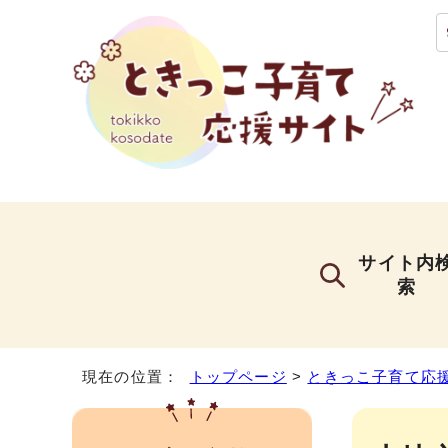
サイト内
索
現在の位置：
トップページ
>
ときっこ子育て応