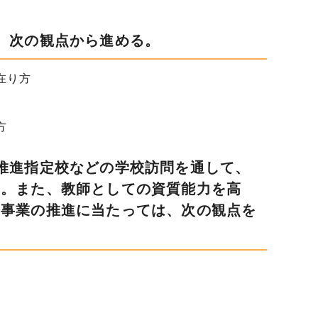
、次の観点から進める。
在り方
方
推進指定校などの学校訪問を通して、
る。また、教師としての資質能力を高
修事業の推進に当たっては、次の観点を