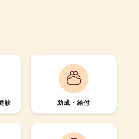
健診
助成・給付