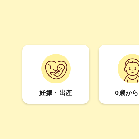
妊娠・出産
0歳から