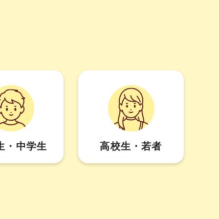
生・中学生
高校生・若者