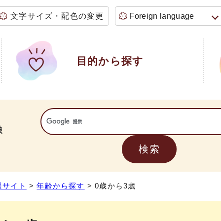
文字サイズ・配色の変更
Foreign language
目的から探す
検
援サイト
>
年齢から探す
> 0歳から3歳