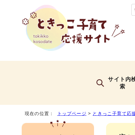
サイト内
索
現在の位置：
トップページ
>
ときっこ子育て応