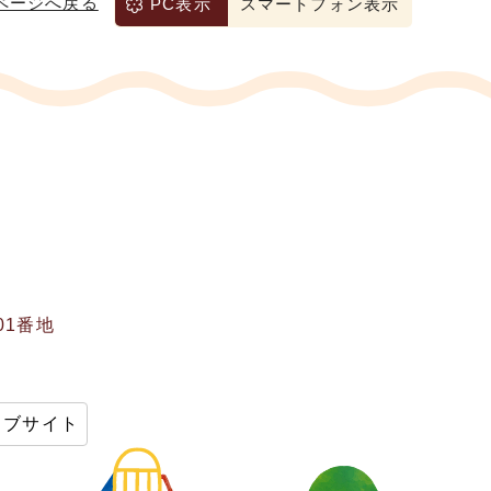
ページへ戻る
PC表示
スマートフォン表示
01番地
ェブサイト