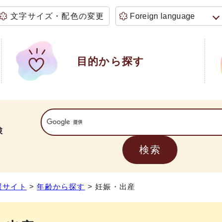
文字サイズ・配色の変更
Foreign language
目的から探す
検
援サイト
>
年齢から探す
> 妊娠・出産