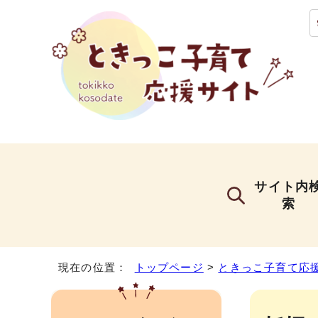
サイト内
索
現在の位置：
トップページ
>
ときっこ子育て応