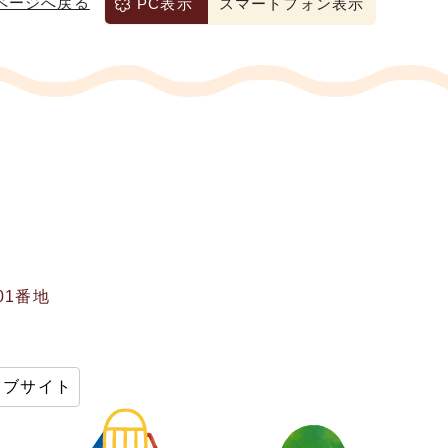
ページへ戻る
PC表示
スマートフォン表示
01番地
ェブサイト