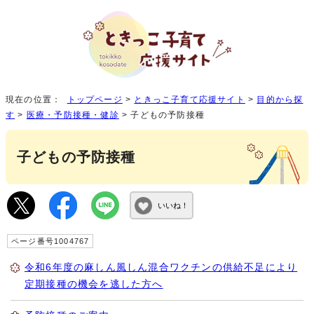
現在の位置：
トップページ
>
ときっこ子育て応援サイト
>
目的から探
す
>
医療・予防接種・健診
> 子どもの予防接種
子どもの予防接種
いいね！
ページ番号1004767
令和6年度の麻しん風しん混合ワクチンの供給不足により
定期接種の機会を逃した方へ