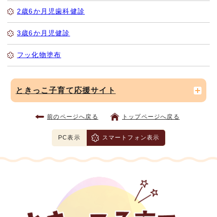
2歳6か月児歯科健診
3歳6か月児健診
フッ化物塗布
ときっこ子育て応援サイト
前のページへ戻る
トップページへ戻る
PC表示
スマートフォン表示