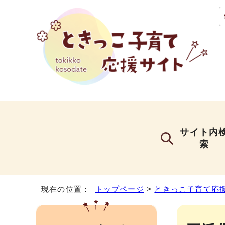
サイト内
索
現在の位置：
トップページ
>
ときっこ子育て応