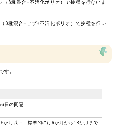
ン（3種混合+不活化ポリオ）で接種を行ないま
（3種混合+ヒブ+不活化ポリオ）で接種を行い
です。
56日の間隔
6か月以上、標準的には6か月から18か月まで