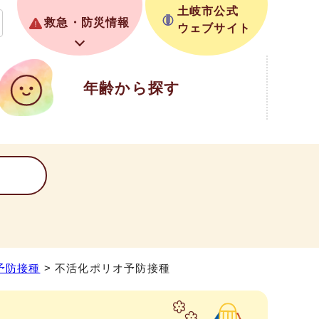
土岐市公式
救急・防災情報
ウェブサイト
年齢から探す
予防接種
> 不活化ポリオ予防接種