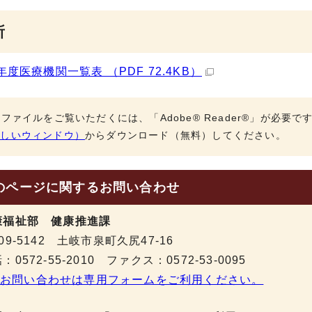
所
年度医療機関一覧表 （PDF 72.4KB）
Fファイルをご覧いただくには、「Adobe® Reader®」が必要
新しいウィンドウ）
からダウンロード（無料）してください。
のページに関する
お問い合わせ
康福祉部 健康推進課
09-5142 土岐市泉町久尻47-16
：0572-55-2010 ファクス：0572-53-0095
お問い合わせは専用フォームをご利用ください。