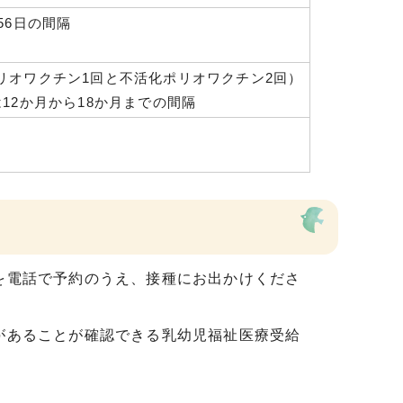
56日の間隔
リオワクチン1回と不活化ポリオワクチン2回）
12か月から18か月までの間隔
を電話で予約のうえ、接種にお出かけくださ
があることが確認できる乳幼児福祉医療受給