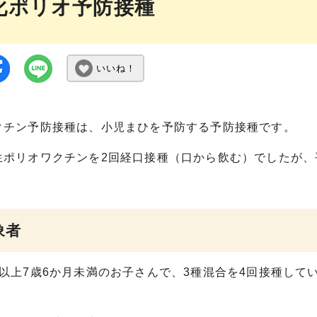
化ポリオ予防接種
いいね！
クチン予防接種は、小児まひを予防する予防接種です。
生ポリオワクチンを2回経口接種（口から飲む）でしたが、
象者
月以上7歳6か月未満のお子さんで、3種混合を4回接種して