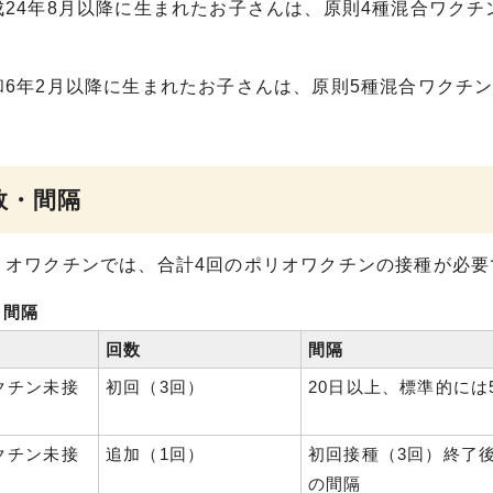
成24年8月以降に生まれたお子さんは、原則4種混合ワクチ
和6年2月以降に生まれたお子さんは、原則5種混合ワクチン
数・間隔
リオワクチンでは、合計4回のポリオワクチンの接種が必要
・間隔
回数
間隔
クチン未接
初回（3回）
20日以上、標準的には
クチン未接
追加（1回）
初回接種（3回）終了後
の間隔