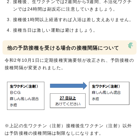
接種後、生ワクチンでは2週間から3週間、不活化ワクチ
ンでは24時間は副反応に注意していきましょう。
接種後1時間以上経過すれば入浴は差し支えありません。
接種当日は激しい運動は避けましょう。
他の予防接種を受ける場合の接種間隔について
令和2年10月1日に定期接種実施要領が改正され、予防接種の
接種間隔が変更されました。
※上記の生ワクチン（注射）接種後生ワクチン（注射）以外
は予防接種の接種間隔は制限なしになります。