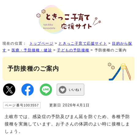
現在の位置：
トップページ
>
ときっこ子育て応援サイト
>
目的から探
す
>
医療・予防接種・健診
>
子どもの予防接種
> 予防接種のご案内
予防接種のご案内
いいね！
更新日 2026年4月1日
ページ番号1003557
土岐市では、感染症の予防及びまん延を防ぐため、各種予防
接種を実施しています。お子さんの体調のよい時に接種しま
しょう。