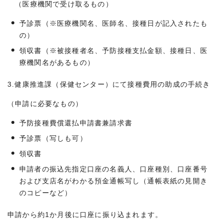
（医療機関で受け取るもの）
予診票（※医療機関名、医師名、接種日が記入されたも
の）
領収書（※被接種者名、予防接種支払金額、接種日、医
療機関名があるもの）
3.健康推進課（保健センター）にて接種費用の助成の手続き
（申請に必要なもの）
予防接種費償還払申請書兼請求書
予診票（写しも可）
領収書
申請者の振込先指定口座の名義人、口座種別、口座番号
および支店名がわかる預金通帳写し（通帳表紙の見開き
のコピーなど）
申請から約1か月後に口座に振り込まれます。