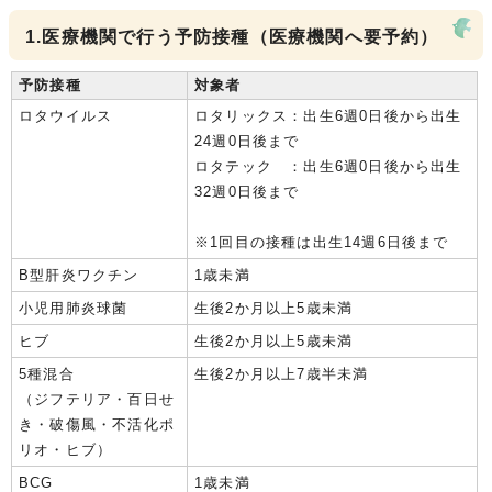
1.医療機関で行う予防接種（医療機関へ要予約）
予防接種
対象者
ロタウイルス
ロタリックス：出生6週0日後から出生
24週0日後まで
ロタテック ：出生6週0日後から出生
32週0日後まで
※1回目の接種は出生14週6日後まで
B型肝炎ワクチン
1歳未満
小児用肺炎球菌
生後2か月以上5歳未満
ヒブ
生後2か月以上5歳未満
5種混合
生後2か月以上7歳半未満
（ジフテリア・百日せ
き・破傷風・不活化ポ
リオ・ヒブ）
BCG
1歳未満