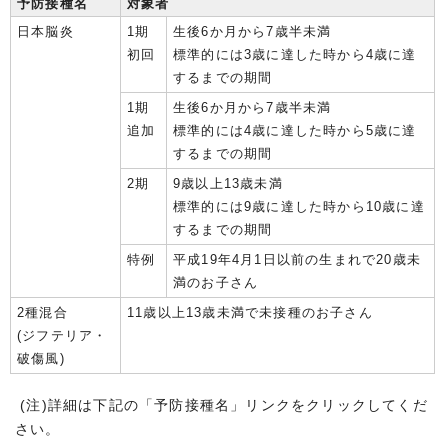
予防接種名
対象者
日本脳炎
1期
生後6か月から7歳半未満
初回
標準的には3歳に達した時から4歳に達
するまでの期間
1期
生後6か月から7歳半未満
追加
標準的には4歳に達した時から5歳に達
するまでの期間
2期
9歳以上13歳未満
標準的には9歳に達した時から10歳に達
するまでの期間
特例
平成19年4月1日以前の生まれで20歳未
満のお子さん
2種混合
11歳以上13歳未満で未接種のお子さん
(ジフテリア・
破傷風)
(注)詳細は下記の「予防接種名」リンクをクリックしてくだ
さい。