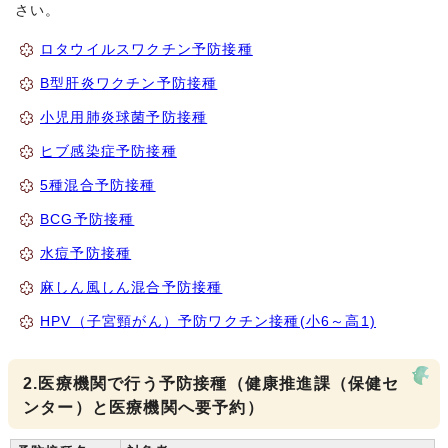
さい。
ロタウイルスワクチン予防接種
B型肝炎ワクチン予防接種
小児用肺炎球菌予防接種
ヒブ感染症予防接種
5種混合予防接種
BCG予防接種
水痘予防接種
麻しん風しん混合予防接種
HPV（子宮頸がん）予防ワクチン接種(小6～高1)
2.医療機関で行う予防接種（健康推進課（保健セ
ンター）と医療機関へ要予約）