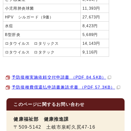
小児用肺炎球菌
11,393円
HPV シルガード（9価）
27,673円
水痘
8,423円
B型肝炎
5,689円
ロタウイルス ロタリックス
14,143円
ロタウイルス ロタテック
9,116円
予防接種実施依頼交付申請書 （PDF 84.5KB）
予防接種費償還払申請書兼請求書 （PDF 57.3KB）
このページに関する
お問い合わせ
健康福祉部 健康推進課
〒509-5142 土岐市泉町久尻47-16