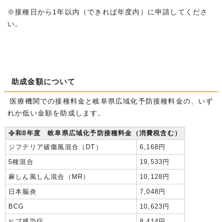
※接種日から1年以内（できれば年度内）に申請してくださ
い。
助成金額について
医療機関での接種料金と岐阜県広域化予防接種料金の、いず
れか低い金額を助成します。
令和8年度 岐阜県広域化予防接種料金（消費税含む）
ジフテリア破傷風混合（DT）
6,168円
5種混合
19,533円
麻しん風しん混合（MR）
10,128円
日本脳炎
7,048円
BCG
10,623円
ヒブ感染症
8,414円