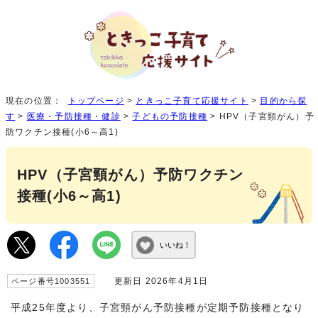
現在の位置：
トップページ
>
ときっこ子育て応援サイト
>
目的から探
す
>
医療・予防接種・健診
>
子どもの予防接種
> HPV（子宮頸がん）予
防ワクチン接種(小6～高1)
HPV（子宮頸がん）予防ワクチン
接種(小6～高1)
いいね！
更新日 2026年4月1日
ページ番号1003551
平成25年度より、子宮頸がん予防接種が定期予防接種となり