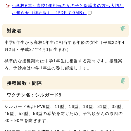
小学校6年～高校1年相当の女の子と保護者の方へ大切な
お知らせ（詳細版） （PDF 7.0MB）
対象者
小学6年生から高校1年生に相当する年齢の女性（平成22年4
月2日～平成27年4月1日生まれ）
標準的な接種期間は中学1年生に相当する期間です。接種案
内、予診票は中学1年生の春に郵送します。
接種回数・間隔
ワクチン名：シルガード9
シルガード9はHPV6型、11型、16型、18型、31型、33型、
45型、52型、58型の感染を防ぐため、子宮頸がんの原因の
80～90％を防ぎます。