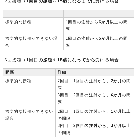
2回接種（
1回目の接種
を
15歳になるまでに
受ける場合）
標準的な接種
1回目の注射から
6か月
以上の間
隔
標準的な接種ができない場
1回目の注射から
5か月
以上の間
合
隔
3回接種（
1回目の接種
を
15歳になってから
受ける場合）
間隔
詳細
標準的な接種
2回目：1回目の注射から、
2か月
の間
隔
3回目：2回目の注射から、
6か月
の間
隔
標準的な接種ができない
2回目：1回目の注射から、
1か月以上
場合
の間隔
3回目：
2回目の注射から、3か月以上
の間隔