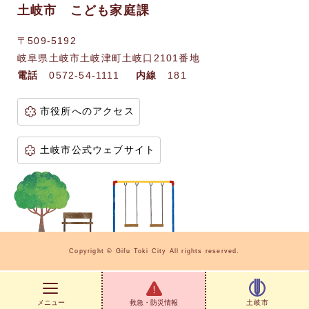
土岐市 こども家庭課
〒509-5192
岐阜県土岐市土岐津町土岐口2101番地
電話
0572-54-1111
内線
181
市役所へのアクセス
土岐市公式ウェブサイト
Copyright © Gifu Toki City All rights reserved.
メニュー
救急・防災情報
土岐市