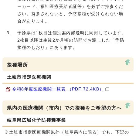
ーカード、福祉医療受給者証等）を必ずご持参くだ
さい。持参されないと、予防接種が受けられない場
合があります。
予診票は1枚目は個別案内郵送時に同封しています。
2枚目以降は生後2か月頃の訪問でお渡しした「予防
接種のしおり」にあります。
接種場所
土岐市指定医療機関
令和8年度医療機関一覧表 （PDF 72.4KB）
県内の医療機関（市内）での接種をご希望の方へ
岐阜県広域化予防接種事業
※土岐市指定医療機関以外（岐阜県内に限る）でも、下記の