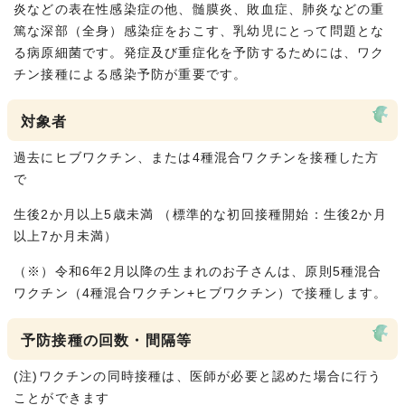
炎などの表在性感染症の他、髄膜炎、敗血症、肺炎などの重
篤な深部（全身）感染症をおこす、乳幼児にとって問題とな
る病原細菌です。発症及び重症化を予防するためには、ワク
チン接種による感染予防が重要です。
対象者
過去にヒブワクチン、または4種混合ワクチンを接種した方
で
生後2か月以上5歳未満 （標準的な初回接種開始：生後2か月
以上7か月未満）
（※）令和6年2月以降の生まれのお子さんは、原則5種混合
ワクチン（4種混合ワクチン+ヒブワクチン）で接種します。
予防接種の回数・間隔等
(注)ワクチンの同時接種は、医師が必要と認めた場合に行う
ことができます