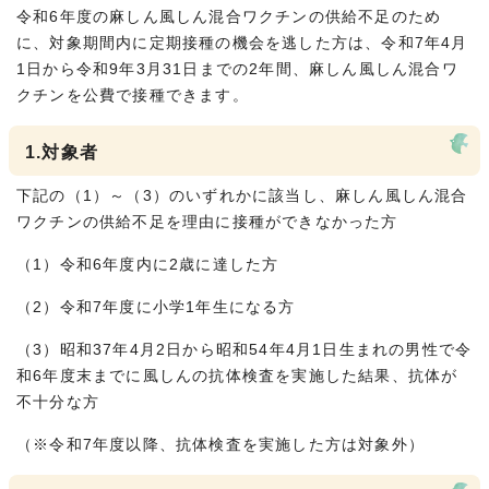
令和6年度の麻しん風しん混合ワクチンの供給不足のため
に、対象期間内に定期接種の機会を逃した方は、令和7年4月
1日から令和9年3月31日までの2年間、麻しん風しん混合ワ
クチンを公費で接種できます。
1.対象者
下記の（1）～（3）のいずれかに該当し、麻しん風しん混合
ワクチンの供給不足を理由に接種ができなかった方
（1）令和6年度内に2歳に達した方
（2）令和7年度に小学1年生になる方
（3）昭和37年4月2日から昭和54年4月1日生まれの男性で令
和6年度末までに風しんの抗体検査を実施した結果、抗体が
不十分な方
（※令和7年度以降、抗体検査を実施した方は対象外）