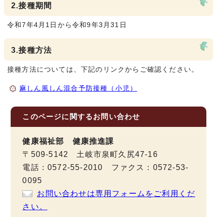
2.接種期間
令和7年4月1日から令和9年3月31日
3.接種方法
接種方法については、下記のリンクからご確認ください。
麻しん風しん混合予防接種（小児）
このページに関する
お問い合わせ
健康福祉部 健康推進課
〒509-5142 土岐市泉町久尻47-16
電話：0572-55-2010 ファクス：0572-53-
0095
お問い合わせは専用フォームをご利用くだ
さい。