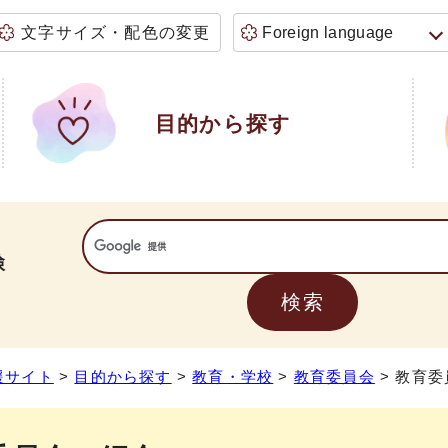
文字サイズ・配色の変更
Foreign language
目的から探す
検
援サイト
>
目的から探す
>
教育・学校
>
教育委員会
> 教育