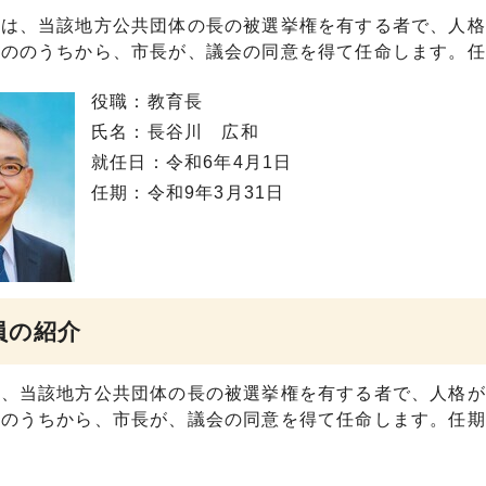
長は、当該地方公共団体の長の被選挙権を有する者で、人格
もののうちから、市長が、議会の同意を得て任命します。任
役職：教育長
氏名：長谷川 広和
就任日：令和6年4月1日
任期：令和9年3月31日
員の紹介
は、当該地方公共団体の長の被選挙権を有する者で、人格が
ののうちから、市長が、議会の同意を得て任命します。任期