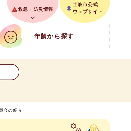
土岐市公式
救急・防災情報
ウェブサイト
年齢から探す
委員会の紹介