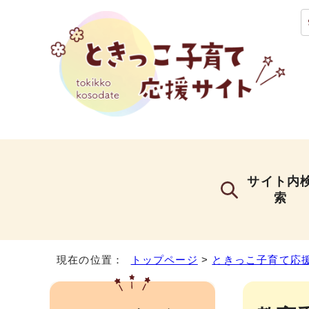
サイト内
索
現在の位置：
トップページ
>
ときっこ子育て応