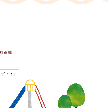
01番地
ェブサイト