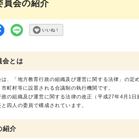
委員会の紹介
いいね！
員会とは
会は、「地方教育行政の組織及び運営に関する法律」の定
、市町村等に設置される合議制の執行機関です。
行政の組織及び運営に関する法律の改正（平成27年4月1
長と四人の委員で構成されています。
の紹介