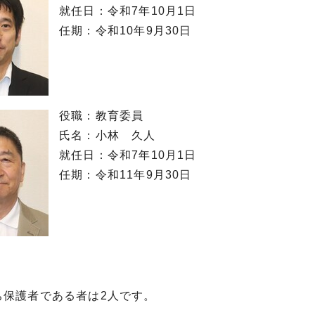
就任日：令和7年10月1日
任期：令和10年9月30日
役職：教育委員
氏名：小林 久人
就任日：令和7年10月1日
任期：令和11年9月30日
ち保護者である者は2人です。