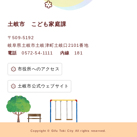
土岐市 こども家庭課
〒509-5192
岐阜県土岐市土岐津町土岐口2101番地
電話
0572-54-1111
内線
181
市役所へのアクセス
土岐市公式ウェブサイト
Copyright © Gifu Toki City All rights reserved.