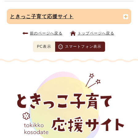
ときっこ子育て応援サイト
前のページへ戻る
トップページへ戻る
PC表示
スマートフォン表示