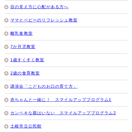
目の見え方に心配がある方へ
ママとベビーのリフレッシュ教室
離乳食教室
7か月児教室
1歳すくすく教室
2歳の食育教室
講演会「こどものお口の育て方」
赤ちゃんと一緒に！ スマイルアッププログラム1
カンペキな親はいない スマイルアッププログラム2
土岐市立公民館