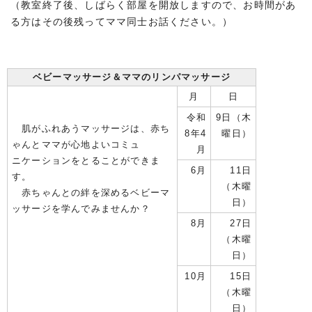
（教室終了後、しばらく部屋を開放しますので、お時間があ
る方はその後残ってママ同士お話ください。）
ベビーマッサージ＆ママのリンパマッサージ
月
日
令和
9日（木
肌がふれあうマッサージは、赤ち
8年4
曜日）
ゃんとママが心地よいコミュ
月
ニケーションをとることができま
6月
11日
す。
（木曜
赤ちゃんとの絆を深めるベビーマ
日）
ッサージを学んでみませんか？
8月
27日
（木曜
日）
10月
15日
（木曜
日）