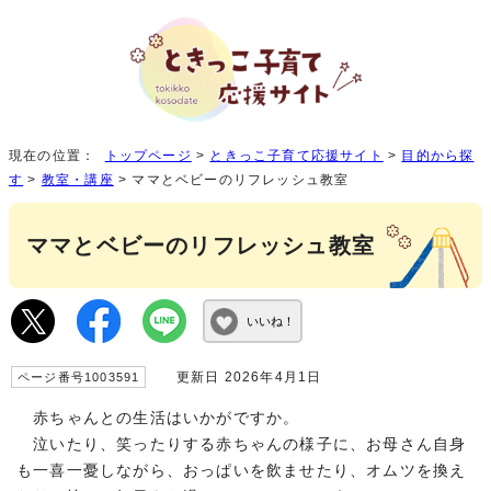
現在の位置：
トップページ
>
ときっこ子育て応援サイト
>
目的から探
す
>
教室・講座
> ママとベビーのリフレッシュ教室
ママとベビーのリフレッシュ教室
いいね！
更新日 2026年4月1日
ページ番号1003591
赤ちゃんとの生活はいかがですか。
泣いたり、笑ったりする赤ちゃんの様子に、お母さん自身
も一喜一憂しながら、おっぱいを飲ませたり、オムツを換え