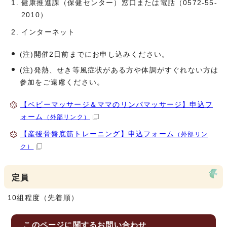
健康推進課（保健センター）窓口または電話（0572-55-
2010）
インターネット
(注)開催2日前までにお申し込みください。
(注)発熱、せき等風症状がある方や体調がすぐれない方は
参加をご遠慮ください。
【ベビーマッサージ＆ママのリンパマッサージ】申込フ
ォーム
（外部リンク）
【産後骨盤底筋トレーニング】申込フォーム
（外部リン
ク）
定員
10組程度（先着順）
このページに関する
お問い合わせ