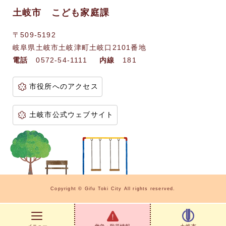
土岐市 こども家庭課
〒509-5192
岐阜県土岐市土岐津町土岐口2101番地
電話
0572-54-1111
内線
181
市役所へのアクセス
土岐市公式ウェブサイト
Copyright © Gifu Toki City All rights reserved.