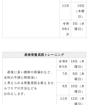
12月
10日
（木曜
日）
令和
3日（水
9年2
曜日）
月
産後骨盤底筋トレーニング
令和8
14日（木
年5月
曜日）
産後に多い腰痛や尿漏れなど、
7月
9日（木
女性の不調と関係深い
曜日）
と考えられる骨盤底筋を鍛えるセ
9月
10日（木
ルフケアの方法などを
曜日）
お伝えします。
11月
12日（木
曜日）