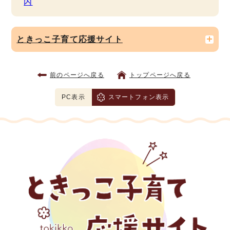
内
ときっこ子育て応援サイト
前のページへ戻る
トップページへ戻る
PC表示
スマートフォン表示