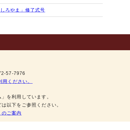
「しろやま」修了式号
-57-7976
利用ください。
ム」を利用しています。
どは以下をご参照ください。
」のご案内