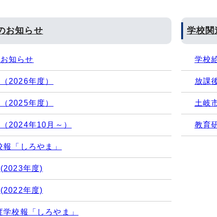
のお知らせ
学校関
係お知らせ
学校
（2026年度）
放課
（2025年度）
土岐
（2024年10月～）
教育
学校報「しろやま」
2023年度)
2022年度)
年度学校報「しろやま」