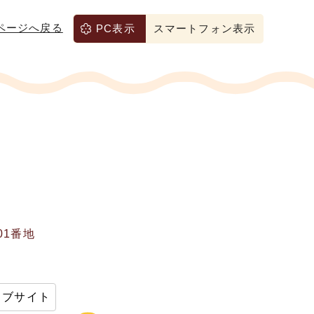
ページへ戻る
PC表示
スマートフォン表示
01番地
ェブサイト