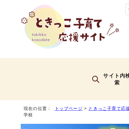
サイト内
索
現在の位置：
トップページ
>
ときっこ子育て応
学校