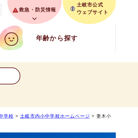
土岐市公式
救急・防災情報
ウェブサイト
年齢から探す
中学校
>
土岐市内小中学校ホームページ
> 妻木小