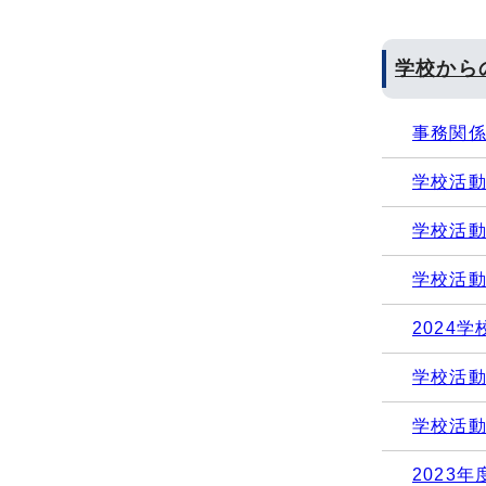
学校から
事務関
学校活動
学校活動
学校活動
2024
学校活動(
学校活動(
2023