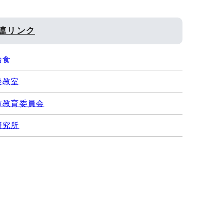
連リンク
給食
後教室
市教育委員会
研究所