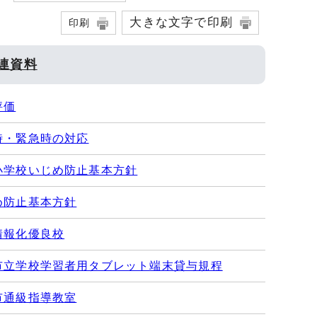
大きな文字で印刷
印刷
連資料
評価
時・緊急時の対応
小学校いじめ防止基本方針
め防止基本方針
情報化優良校
市立学校学習者用タブレット端末貸与規程
市通級指導教室