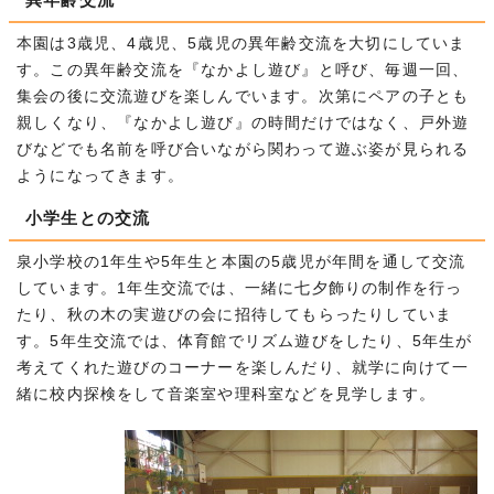
本園は3歳児、4歳児、5歳児の異年齢交流を大切にしていま
す。この異年齢交流を『なかよし遊び』と呼び、毎週一回、
集会の後に交流遊びを楽しんでいます。次第にペアの子とも
親しくなり、『なかよし遊び』の時間だけではなく、戸外遊
びなどでも名前を呼び合いながら関わって遊ぶ姿が見られる
ようになってきます。
小学生との交流
泉小学校の1年生や5年生と本園の5歳児が年間を通して交流
しています。1年生交流では、一緒に七夕飾りの制作を行っ
たり、秋の木の実遊びの会に招待してもらったりしていま
す。5年生交流では、体育館でリズム遊びをしたり、5年生が
考えてくれた遊びのコーナーを楽しんだり、就学に向けて一
緒に校内探検をして音楽室や理科室などを見学します。