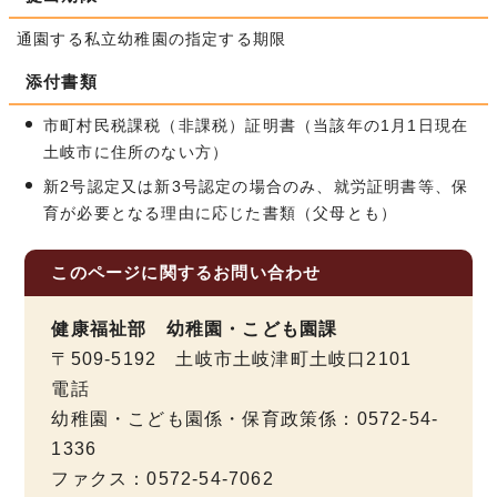
通園する私立幼稚園の指定する期限
添付書類
市町村民税課税（非課税）証明書（当該年の1月1日現在
土岐市に住所のない方）
新2号認定又は新3号認定の場合のみ、就労証明書等、保
育が必要となる理由に応じた書類（父母とも）
このページに関する
お問い合わせ
健康福祉部 幼稚園・こども園課
〒509-5192 土岐市土岐津町土岐口2101
電話
幼稚園・こども園係・保育政策係：0572-54-
1336
ファクス：0572-54-7062