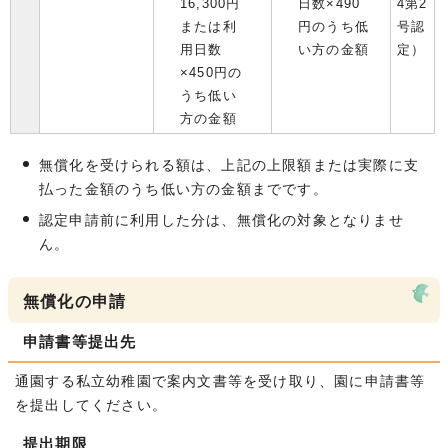
16,300円
日数×490
4第2
または利
円のうち低
号認
用日数
い方の金額
定）
×450円の
うち低い
方の金額
無償化を受けられる額は、上記の上限額または実際に支
払った金額のうち低い方の金額までです。
認定申請前に利用した分は、無償化の対象となりませ
ん。
無償化の申請
申請書等提出先
通園する私立幼稚園で案内文書等を受け取り、園に申請書等
を提出してください。
提出期限