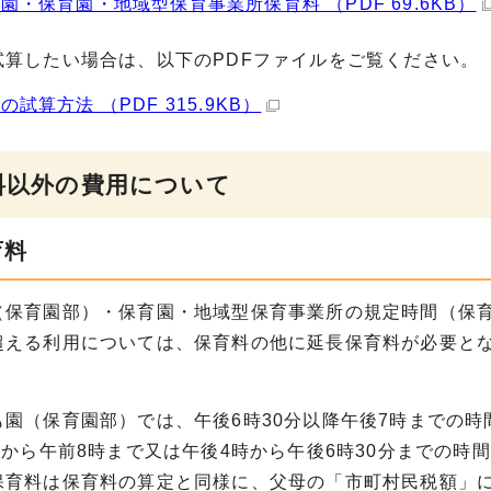
園・保育園・地域型保育事業所保育料 （PDF 69.6KB）
試算したい場合は、以下のPDFファイルをご覧ください。
の試算方法 （PDF 315.9KB）
育料以外の費用について
育料
（保育園部）・保育園・地域型保育事業所の規定時間（保育
超える利用については、保育料の他に延長保育料が必要と
も園（保育園部）では、午後6時30分以降午後7時までの
分から午前8時まで又は午後4時から午後6時30分までの
保育料は保育料の算定と同様に、父母の「市町村民税額」