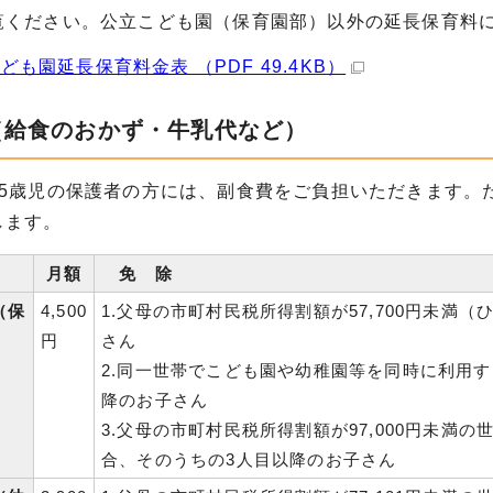
覧ください。公立こども園（保育園部）以外の延長保育料
ども園延長保育料金表 （PDF 49.4KB）
（給食のおかず・牛乳代など）
ら5歳児の保護者の方には、副食費をご負担いただきます。
します。
月額
免 除
（保
4,500
1.父母の市町村民税所得割額が57,700円未満（
円
さん
2.同一世帯でこども園や幼稚園等を同時に利用
降のお子さん
3.父母の市町村民税所得割額が97,000円未満
合、そのうちの3人目以降のお子さん