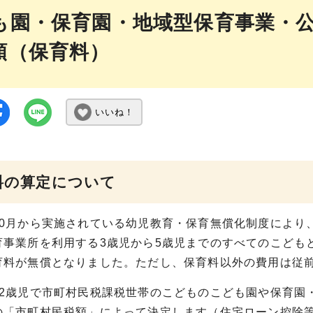
も園・保育園・地域型保育事業・
額（保育料）
いいね！
育料の算定について
10月から実施されている幼児教育・保育無償化制度により
育事業所を利用する3歳児から5歳児までのすべてのこども
育料が無償となりました。ただし、保育料以外の費用は従
ら2歳児で市町村民税課税世帯のこどものこども園や保育園
の「市町村民税額」によって決定します（住宅ローン控除