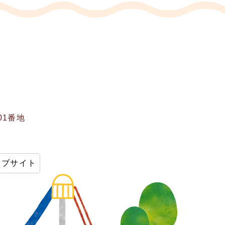
01番地
ェブサイト