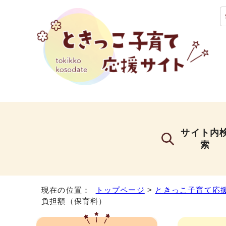
サイト内
索
現在の位置：
トップページ
>
ときっこ子育て応
負担額（保育料）