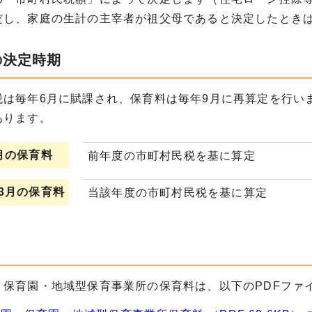
だし、家庭の生計の主宰者が祖父母であると決定したとき
の決定時期
税は毎年6月に賦課され、保育料は毎年9月に再算定を行い
あります。
月の保育料
前年度の市町村民税を基に算定
3月の保育料
当該年度の市町村民税を基に算定
・保育園・地域型保育事業所の保育料は、以下のPDFファ