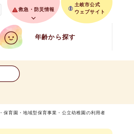
土岐市公式
救急・防災情報
ウェブサイト
年齢から探す
園・保育園・地域型保育事業・公立幼稚園の利用者