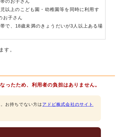
世帯のお子さん
歳児以上のこども園・幼稚園等を同時に利用す
のお子さん
の世帯で、18歳未満のきょうだいが3人以上ある場
ます。
となったため、利用者の負担はありません。
です。お持ちでない方は
アドビ株式会社のサイト