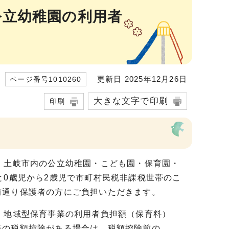
公立幼稚園の利用者
更新日 2025年12月26日
ページ番号1010260
大きな文字で印刷
印刷
、土岐市内の公立幼稚園・こども園・保育園・
と0歳児から2歳児で市町村民税非課税世帯のこ
前通り保護者の方にご負担いただきます。
・地域型保育事業の利用者負担額（保育料）
等の税額控除がある場合は、税額控除前の