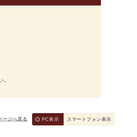
い。
ページへ戻る
PC表示
スマートフォン表示