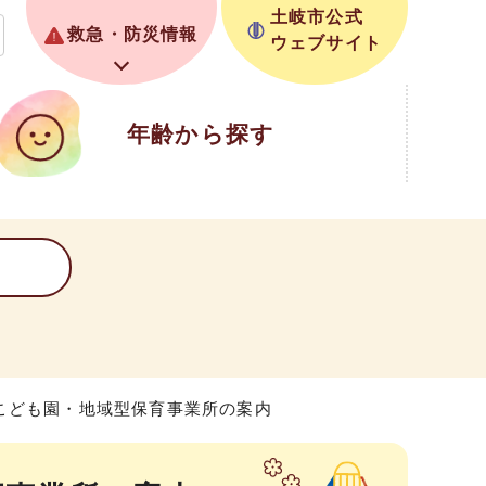
土岐市公式
救急・防災情報
ウェブサイト
年齢から探す
こども園・地域型保育事業所の案内