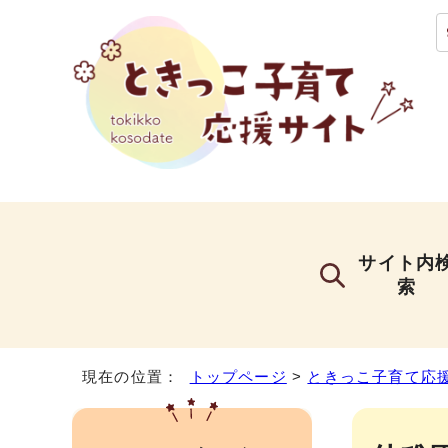
サイト内
索
現在の位置：
トップページ
>
ときっこ子育て応