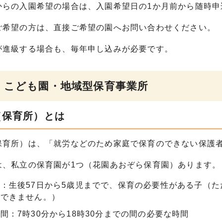
からの入園希望の場合は、入園希望日の1か月前から随時申
ご希望の方は、直接ご希望の園へお問い合わせください。
が進級する場合も、毎年申し込みが必要です。
・こども園・地域型保育事業所
（保育所）とは
保育所）は、「就労などのため家庭で保育のできない保護
は、私立の保育園が1つ（花園あおぞら保育園）あります。
：生後57日から5歳児までで、保育の必要性がある子（
れできません。）
間：7時30分から18時30分までの間の必要な時間