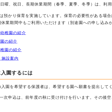
、日曜、祝日、長期休業期間（春季、夏季、冬季）は、利用
には預かり保育を実施しています。保育の必要性がある場合は
期休業期間中もご利用いただけます（別途園への申し込み
津幼稚園の紹介
稚園の紹介
幼稚園の紹介
 施設案内
に入園するには
の入園を希望する保護者は、希望する園へ願書を提出して
の一次申込は、前年度の秋に受け付けを行います。その後空