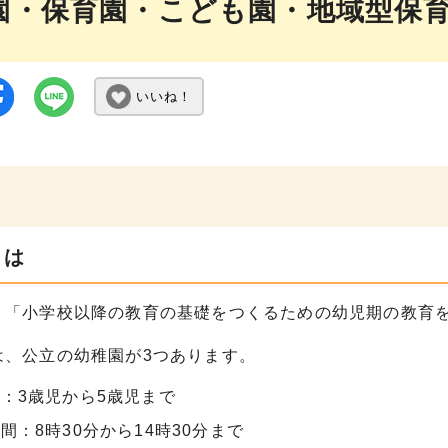
園・保育園・こども園・地域型保
いいね！
とは
、「小学校以降の教育の基礎をつくるための幼児期の教育
は、公立の幼稚園が3つあります。
：3歳児から5歳児まで
間：8時30分から14時30分まで