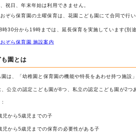
日、祝日、年末年始は利用できません。
あおぞら保育園の土曜保育は、花園こども園にて合同で行い
8時30分から19時までは、延長保育を実施しています(別
おぞら保育園 施設案内
ども園とは
も園は、「幼稚園と保育園の機能や特長をあわせ持つ施設
は、公立の認定こども園が8つ、私立の認定こども園が2つ
児：
歳児から5歳児までの子
歳児から5歳児までの保育の必要性がある子