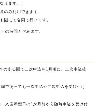
異なります。）
童のみ利用できます。
も園にて合同で行います。
。）の時間も含みます。
きのある園で二次申込を1月頃に、二次申込後
入園であっても一次申込や二次申込を受け付け
は、入園希望日の1か月前から随時申込を受け付