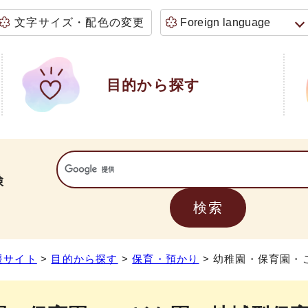
文字サイズ・配色の変更
Foreign language
目的から探す
検
援サイト
>
目的から探す
>
保育・預かり
> 幼稚園・保育園・