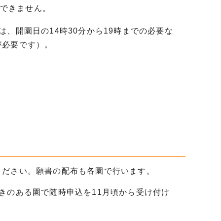
できません。
、開園日の14時30分から19時までの必要な
が必要です）。
ください。願書の配布も各園で行います。
きのある園で随時申込を11月頃から受け付け