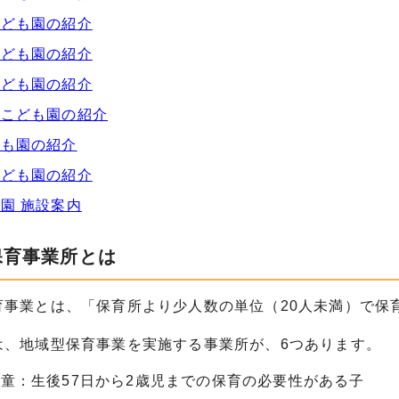
こども園の紹介
こども園の紹介
こども園の紹介
ばこども園の紹介
ども園の紹介
こども園の紹介
園 施設案内
保育事業所とは
育事業とは、「保育所より少人数の単位（20人未満）で保
は、地域型保育事業を実施する事業所が、6つあります。
童：生後57日から2歳児までの保育の必要性がある子