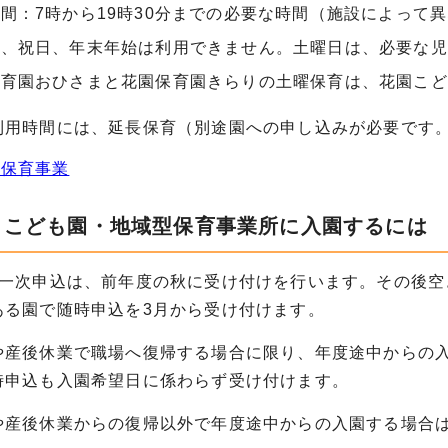
間：7時から19時30分までの必要な時間（施設によって
日、祝日、年末年始は利用できません。土曜日は、必要な児
保育園おひさまと花園保育園きらりの土曜保育は、花園こど
利用時間には、延長保育（別途園への申し込みが必要です
型保育事業
・こども園・地域型保育事業所に入園するには
の一次申込は、前年度の秋に受け付けを行います。その後空
ある園で随時申込を3月から受け付けます。
や産後休業で職場へ復帰する場合に限り、年度途中からの
時申込も入園希望日に係わらず受け付けます。
や産後休業からの復帰以外で年度途中からの入園する場合