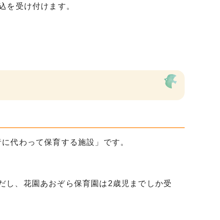
込を受け付けます。
者に代わって保育する施設」です。
ただし、花園あおぞら保育園は2歳児までしか受