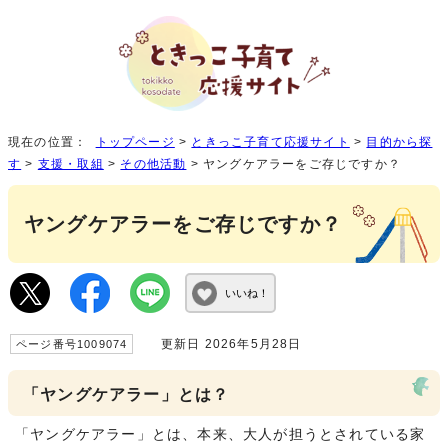
現在の位置：
トップページ
>
ときっこ子育て応援サイト
>
目的から探
す
>
支援・取組
>
その他活動
> ヤングケアラーをご存じですか？
ヤングケアラーをご存じですか？
いいね！
更新日 2026年5月28日
ページ番号1009074
「ヤングケアラー」とは？
「ヤングケアラー」とは、本来、大人が担うとされている家