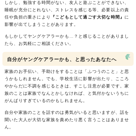
しかし、勉強する時間がない、友人と遊ぶことができない、
睡眠が充分にとれない、ストレスを感じる等、必要以上の責
任や負担の重さにより
『こどもとして過ごす大切な時間』
に
影響が出てしまうことがあります。
もしかしてヤングケアラーかも…？と感じることがありまし
たら、お気軽にご相談ください。
自分がヤングケアラーかも、と思ったあなたへ
家族のお手伝い、手助けをすることは「ふつうのこと」と思
うかもしれません。でも、学校生活に影響が出たり、こころ
やからだに不調を感じるときは、すこし注意が必要です。家
族のことは家族でなんとかしなければ、と気付かないうちに
がんばりすぎているのかもしれません。
自分や家族のことを話すのは勇気がいると思いますが、話を
聞いた大人が大切な家族を責めたり悪く言うことはありませ
ん。