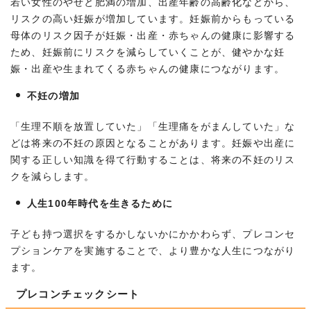
若い女性のやせと肥満の増加、出産年齢の高齢化などから、
リスクの高い妊娠が増加しています。妊娠前からもっている
母体のリスク因子が妊娠・出産・赤ちゃんの健康に影響する
ため、妊娠前にリスクを減らしていくことが、健やかな妊
娠・出産や生まれてくる赤ちゃんの健康につながります。
不妊の増加
「生理不順を放置していた」「生理痛をがまんしていた」な
どは将来の不妊の原因となることがあります。妊娠や出産に
関する正しい知識を得て行動することは、将来の不妊のリス
クを減らします。
人生100年時代を生きるために
子ども持つ選択をするかしないかにかかわらず、プレコンセ
プションケアを実施することで、より豊かな人生につながり
ます。
プレコンチェックシート