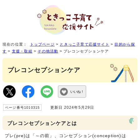
現在の位置：
トップページ
>
ときっこ子育て応援サイト
>
目的から探
す
>
支援・取組
>
その他活動
> プレコンセプションケア
プレコンセプションケア
いいね！
更新日 2024年5月29日
ページ番号1010315
プレコンセプションケアとは
プレ(pre)は「～の前」、コンセプション(conception)は