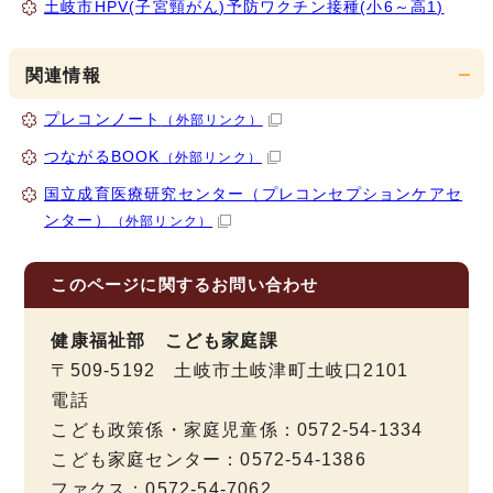
土岐市HPV(子宮頸がん)予防ワクチン接種(小6～高1)
関連情報
プレコンノート
（外部リンク）
つながるBOOK
（外部リンク）
国立成育医療研究センター（プレコンセプションケアセ
ンター）
（外部リンク）
このページに関する
お問い合わせ
健康福祉部 こども家庭課
〒509-5192 土岐市土岐津町土岐口2101
電話
こども政策係・家庭児童係：0572-54-1334
こども家庭センター：0572-54-1386
ファクス：0572-54-7062