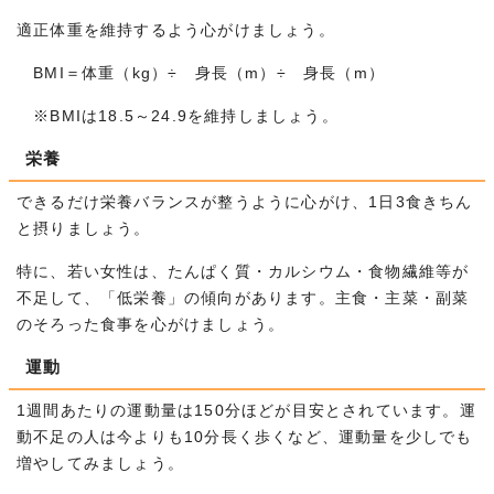
適正体重を維持するよう心がけましょう。
BMI＝体重（kg）÷ 身長（m）÷ 身長（m）
※BMIは18.5～24.9を維持しましょう。
栄養
できるだけ栄養バランスが整うように心がけ、1日3食きちん
と摂りましょう。
特に、若い女性は、たんぱく質・カルシウム・食物繊維等が
不足して、「低栄養」の傾向があります。主食・主菜・副菜
のそろった食事を心がけましょう。
運動
1週間あたりの運動量は150分ほどが目安とされています。運
動不足の人は今よりも10分長く歩くなど、運動量を少しでも
増やしてみましょう。