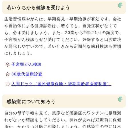
若いうちから健診を受けよう
生活習慣病やがんは、早期発見・早期治療が有効です。会社
や自治体による健康診断は、若くても、自覚症状がなくて
も、必ず受けましょう。また、20歳から2年に1回の頻度で、
子宮頸がん検診もぜひ受けてください。妊娠すると口腔環境
が悪化しやすいので、若いときから定期的な歯科検診も習慣
にしましょう。
子宮頸がん検診
30歳代健康診査
人間ドック（国民健康保険・後期高齢者医療制度）
感染症について知ろう
自分の母子手帳を見て、風疹など感染症のワクチンに接種漏
れがないか確認をしてください。漏れがあれば妊娠前に保健
所か、かかりつけ医に相談しましょう。性感染症の中には不