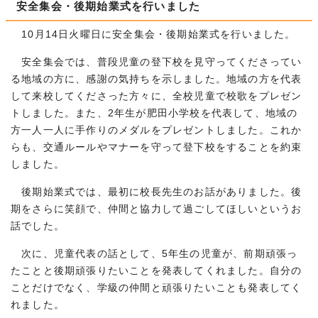
安全集会・後期始業式を行いました
10月14日火曜日に安全集会・後期始業式を行いました。
安全集会では、普段児童の登下校を見守ってくださってい
る地域の方に、感謝の気持ちを示しました。地域の方を代表
して来校してくださった方々に、全校児童で校歌をプレゼン
トしました。また、2年生が肥田小学校を代表して、地域の
方一人一人に手作りのメダルをプレゼントしました。これか
らも、交通ルールやマナーを守って登下校をすることを約束
しました。
後期始業式では、最初に校長先生のお話がありました。後
期をさらに笑顔で、仲間と協力して過ごしてほしいというお
話でした。
次に、児童代表の話として、5年生の児童が、前期頑張っ
たことと後期頑張りたいことを発表してくれました。自分の
ことだけでなく、学級の仲間と頑張りたいことも発表してく
れました。