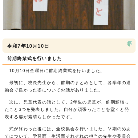
令和7年10月10日
前期終業式を行いました
10月10日金曜日に前期終業式を行いました。
最初に、校長先生から、前期のまとめとして、各学年の運
動会で良かった姿についてお話がありました。
次に、児童代表の話として、2年生の児童が、前期頑張っ
たこと3つを発表しました。自分が頑張ったことを堂々と発
表する姿が素晴らしかったです。
式が終わった後には、全校集会を行いました。Ⅴ期のめあ
てについて、学習面・生活面それぞれの担当の先生や委員会