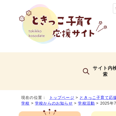
サイト内
索
現在の位置：
トップページ
>
ときっこ子育て応
学校
>
学校からのお知らせ
>
学校活動
> 2025年