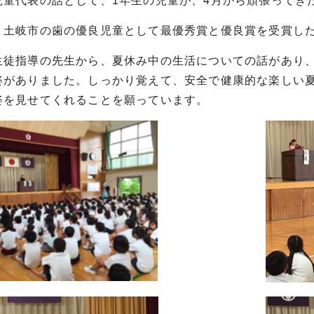
童代表の話として、1年生の児童が、4月から頑張ってき
土岐市の歯の優良児童として最優秀賞と優良賞を受賞した
徒指導の先生から、夏休み中の生活についての話があり、
姿がありました。しっかり覚えて、安全で健康的な楽しい夏
姿を見せてくれることを願っています。