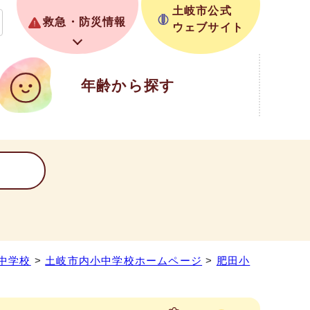
土岐市公式
救急・防災情報
ウェブサイト
年齢から探す
中学校
>
土岐市内小中学校ホームページ
>
肥田小