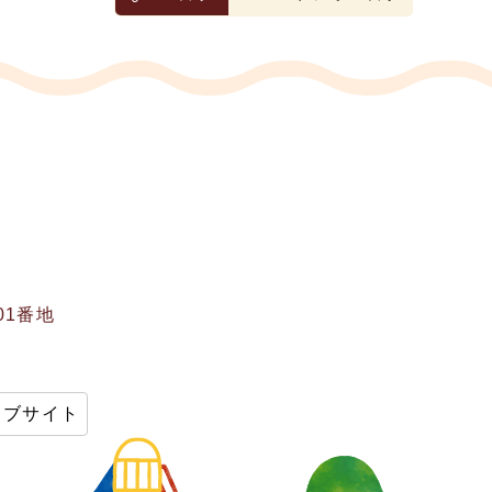
01番地
ェブサイト