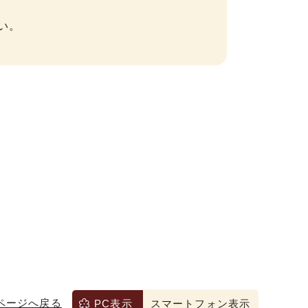
い。
ページへ戻る
PC表示
スマートフォン表示