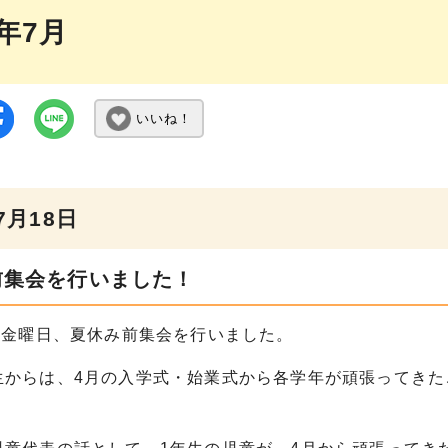
5年7月
いいね！
7月18日
前集会を行いました！
日金曜日、夏休み前集会を行いました。
からは、4月の入学式・始業式から各学年が頑張ってきた
。