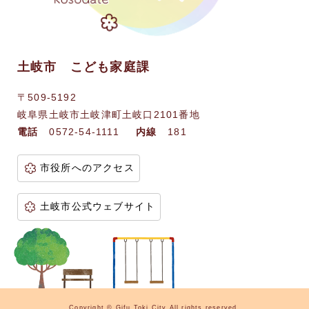
土岐市 こども家庭課
〒509-5192
岐阜県土岐市土岐津町土岐口2101番地
電話
0572-54-1111
内線
181
市役所へのアクセス
土岐市公式ウェブサイト
Copyright © Gifu Toki City All rights reserved.