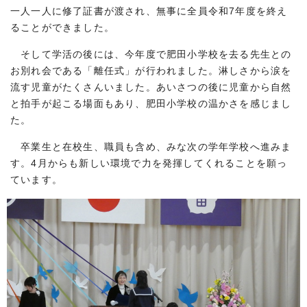
一人一人に修了証書が渡され、無事に全員令和7年度を終え
ることができました。
そして学活の後には、今年度で肥田小学校を去る先生との
お別れ会である「離任式」が行われました。淋しさから涙を
流す児童がたくさんいました。あいさつの後に児童から自然
と拍手が起こる場面もあり、肥田小学校の温かさを感じまし
た。
卒業生と在校生、職員も含め、みな次の学年学校へ進みま
す。4月からも新しい環境で力を発揮してくれることを願っ
ています。