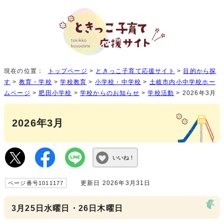
現在の位置：
トップページ
>
ときっこ子育て応援サイト
>
目的から探
す
>
教育・学校
>
学校教育
>
小学校・中学校
>
土岐市内小中学校ホー
ムページ
>
肥田小学校
>
学校からのお知らせ
>
学校活動
> 2026年3月
2026年3月
いいね！
更新日 2026年3月31日
ページ番号1011177
3月25日水曜日・26日木曜日