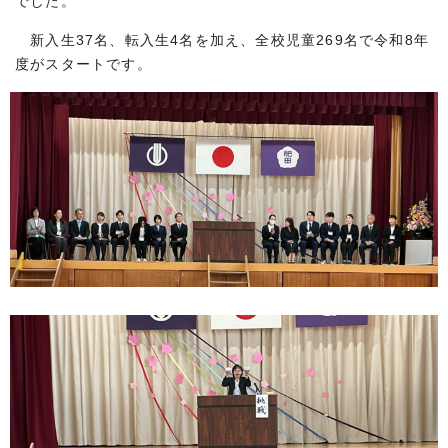
でした。
新入生37名、転入生4名を加え、全校児童269名で令和8年
度がスタートです。