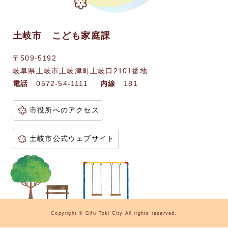
土岐市 こども家庭課
〒509-5192
岐阜県土岐市土岐津町土岐口2101番地
電話
0572-54-1111
内線
181
市役所へのアクセス
土岐市公式ウェブサイト
Copyright © Gifu Toki City All rights reserved.