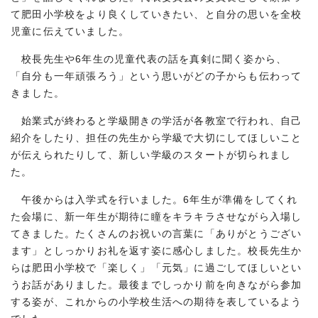
て肥田小学校をより良くしていきたい、と自分の思いを全校
児童に伝えていました。
校長先生や6年生の児童代表の話を真剣に聞く姿から、
「自分も一年頑張ろう」という思いがどの子からも伝わって
きました。
始業式が終わると学級開きの学活が各教室で行われ、自己
紹介をしたり、担任の先生から学級で大切にしてほしいこと
が伝えられたりして、新しい学級のスタートが切られまし
た。
午後からは入学式を行いました。6年生が準備をしてくれ
た会場に、新一年生が期待に瞳をキラキラさせながら入場し
てきました。たくさんのお祝いの言葉に「ありがとうござい
ます」としっかりお礼を返す姿に感心しました。校長先生か
らは肥田小学校で「楽しく」「元気」に過ごしてほしいとい
うお話がありました。最後までしっかり前を向きながら参加
する姿が、これからの小学校生活への期待を表しているよう