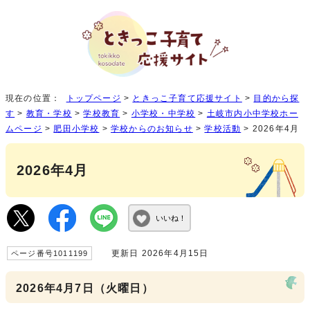
現在の位置：
トップページ
>
ときっこ子育て応援サイト
>
目的から探
す
>
教育・学校
>
学校教育
>
小学校・中学校
>
土岐市内小中学校ホー
ムページ
>
肥田小学校
>
学校からのお知らせ
>
学校活動
> 2026年4月
2026年4月
いいね！
更新日 2026年4月15日
ページ番号1011199
2026年4月7日（火曜日）