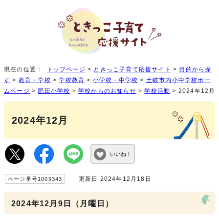
現在の位置：
トップページ
>
ときっこ子育て応援サイト
>
目的から探
す
>
教育・学校
>
学校教育
>
小学校・中学校
>
土岐市内小中学校ホー
ムページ
>
肥田小学校
>
学校からのお知らせ
>
学校活動
> 2024年12月
2024年12月
いいね！
更新日 2024年12月18日
ページ番号1009343
2024年12月9日（月曜日）