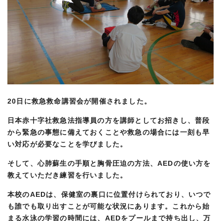
20日に救急救命講習会が開催されました。
日本赤十字社救急法指導員の方を講師としてお招きし、普段
から緊急の事態に備えておくことや救急の場合には一刻も早
い対応が必要なことを学びました。
そして、心肺蘇生の手順と胸骨圧迫の方法、AEDの使い方を
教えていただき練習を行いました。
本校のAEDは、保健室の裏口に位置付けられており、いつで
も誰でも取り出すことが可能な状況にあります。これから始
まる水泳の学習の時間には、AEDをプールまで持ち出し、万