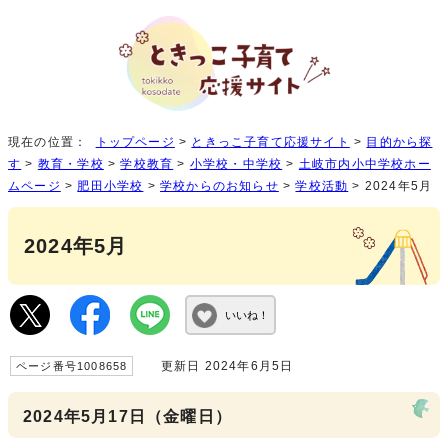
現在の位置：
トップページ
>
ときっこ子育て応援サイト
>
目的から探
す
>
教育・学校
>
学校教育
>
小学校・中学校
>
土岐市内小中学校ホー
ムページ
>
肥田小学校
>
学校からのお知らせ
>
学校活動
> 2024年5月
2024年5月
いいね！
更新日 2024年6月5日
ページ番号1008658
2024年5月17日（金曜日）