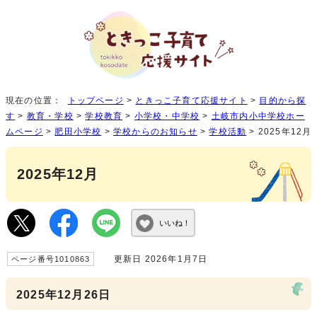
現在の位置：
トップページ
>
ときっこ子育て応援サイト
>
目的から探
す
>
教育・学校
>
学校教育
>
小学校・中学校
>
土岐市内小中学校ホー
ムページ
>
肥田小学校
>
学校からのお知らせ
>
学校活動
> 2025年12月
2025年12月
いいね！
更新日 2026年1月7日
ページ番号1010863
2025年12月26日