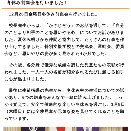
冬休み前集会を行いました！
12月26日金曜日冬休み前集会を行いました。
校長先生からは、「かさじぞう」のお話を通して、「自分
のことより相手のことを思いやる心」についてお話がありま
した。夏休み明けから仲間と協力して、たくさんの行事を作
り上げてきました。特別支援学校との交流会、運動会、委員
会など、思いやりの姿が多く見られた4か月でした。
その後、各分野で優秀な成績を残した児童たちの表彰が行
われました。一人一人の名前が紹介されるたびに起こる拍手
に心が温まりました。
最後に生徒指導の先生から、冬休み中の生活についての話
があり、6つの約束をみんなで一緒に読み上げました。しっ
かり覚えて、安全で健康的な楽しい冬休みを過ごし、1月8日
（木曜日）には全校児童が元気な姿を見せてくれることを願
っています。