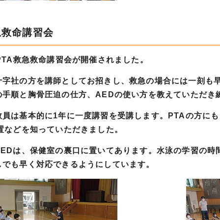
急救命講習会
PTA救急救命講習会が開催されました。
字社の方を講師としてお招きし、救急の場合には一刻も早
の手順と胸骨圧迫の仕方、AEDの使い方を教えていただき
員は基本的に1年に一度講習を受講します。PTAの方に
位置などを知っていただきました。
EDは、保健室の裏口に置いてあります。水泳の学習の時間
しでも早く対応できるようにしています。