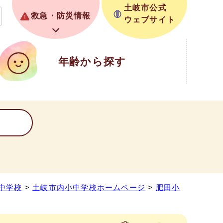
土岐市公式
救急・防災情報
ウェブサイト
年齢から探す
中学校
>
土岐市内小中学校ホームページ
>
肥田小