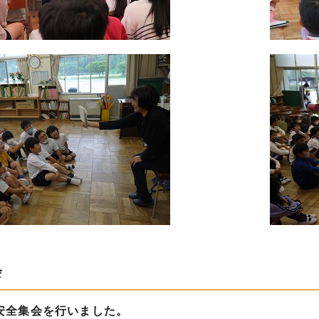
会
安全集会を行いました。