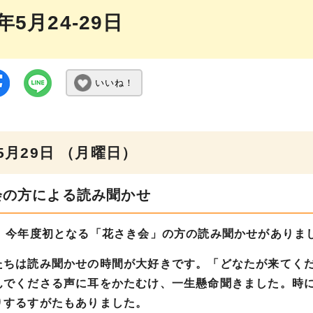
3年5月24-29日
いいね！
年5月29日 （月曜日）
会の方による読み聞かせ
、今年度初となる「花さき会」の方の読み聞かせがありま
ちは読み聞かせの時間が大好きです。「どなたが来てくだ
んでくださる声に耳をかたむけ、一生懸命聞きました。時
りするすがたもありました。