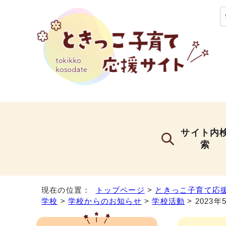
サイト内
索
現在の位置：
トップページ
>
ときっこ子育て応
学校
>
学校からのお知らせ
>
学校活動
> 2023年