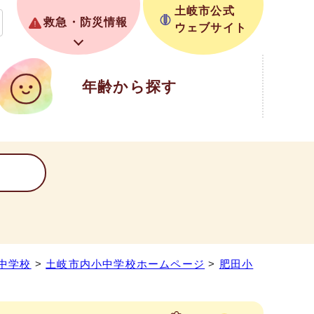
土岐市公式
救急・防災情報
ウェブサイト
年齢から探す
中学校
>
土岐市内小中学校ホームページ
>
肥田小