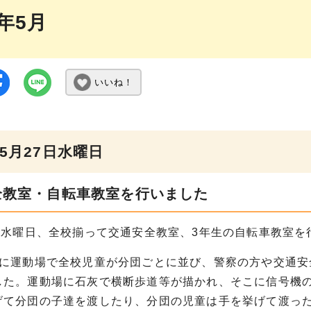
6年5月
いいね！
5月27日水曜日
全教室・自転車教室を行いました
日水曜日、全校揃って交通安全教室、3年生の自転車教室を
に運動場で全校児童が分団ごとに並び、警察の方や交通安
した。運動場に石灰で横断歩道等が描かれ、そこに信号機
げて分団の子達を渡したり、分団の児童は手を挙げて渡っ