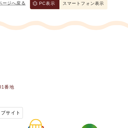
ページへ戻る
PC表示
スマートフォン表示
01番地
ェブサイト