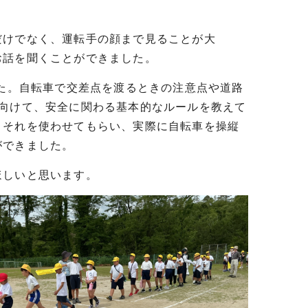
けでなく、運転手の顔まで見ることが大
お話を聞くことができました。
た。自転車で交差点を渡るときの注意点や道路
に向けて、安全に関わる基本的なルールを教えて
、それを使わせてもらい、実際に自転車を操縦
ができました。
ほしいと思います。