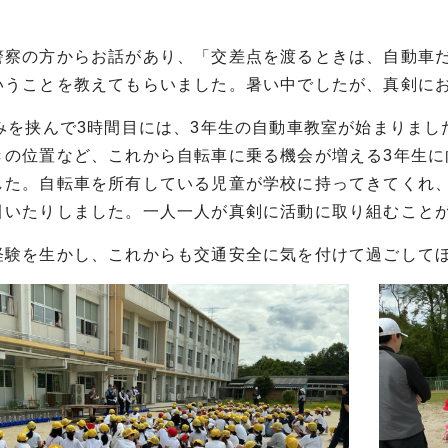
察の方からお話があり、「交差点を渡るときは、自動車だ
いうことを教えてもらいました。暑い中でしたが、真剣に
みを挟んで3時間目には、3年生の自動車教室が始まりまし
きの位置など、これから自転車に乗る機会が増える3年生
した。自転車を所有している児童が学校に持ってきてくれ
引いたりしました。一人一人が真剣に活動に取り組むこと
験を生かし、これからも交通安全に気を付けて過ごして