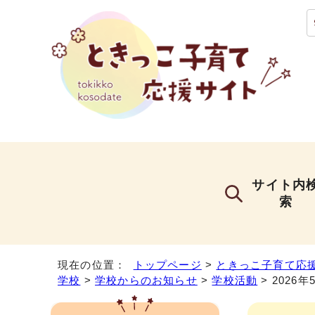
サイト内
索
現在の位置：
トップページ
>
ときっこ子育て応
学校
>
学校からのお知らせ
>
学校活動
> 2026年