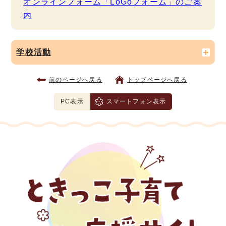
オンラインフォーム「LoGoフォーム」のご案
内
学校活動
前のページへ戻る
トップページへ戻る
PC表示
スマートフォン表示