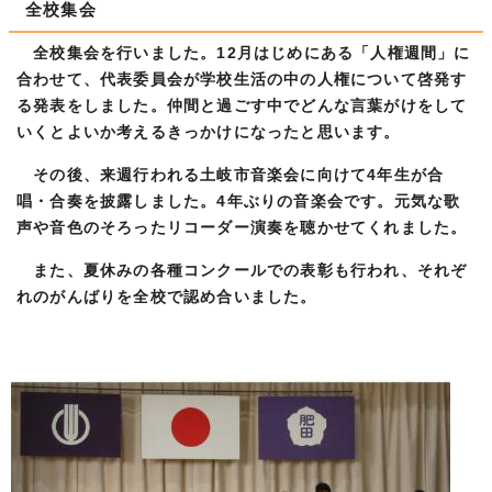
全校集会
全校集会を行いました。12月はじめにある「人権週間」に
合わせて、代表委員会が学校生活の中の人権について啓発す
る発表をしました。仲間と過ごす中でどんな言葉がけをして
いくとよいか考えるきっかけになったと思います。
その後、来週行われる土岐市音楽会に向けて4年生が合
唱・合奏を披露しました。4年ぶりの音楽会です。元気な歌
声や音色のそろったリコーダー演奏を聴かせてくれました。
また、夏休みの各種コンクールでの表彰も行われ、それぞ
れのがんばりを全校で認め合いました。