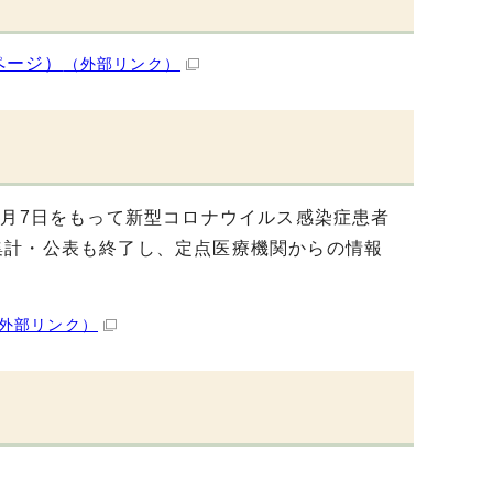
ページ）
（外部リンク）
5月7日をもって新型コロナウイルス感染症患者
集計・公表も終了し、定点医療機関からの情報
外部リンク）