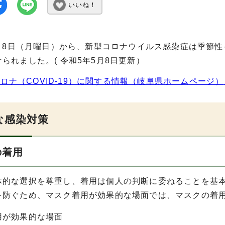
いいね！
年5月8日（月曜日）から、新型コロナウイルス感染症は季節
られました。( 令和5年5月8日更新）
ロナ（COVID-19）に関する情報（岐阜県ホームページ）
な感染対策
の着用
体的な選択を尊重し、着用は個人の判断に委ねることを基
を防ぐため、マスク着用が効果的な場面では、マスクの着
用が効果的な場面