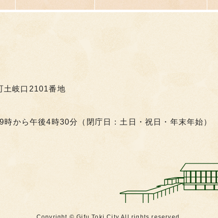
町土岐口2101番地
9時から午後4時30分（閉庁日：土日・祝日・年末年始）
Copyright © Gifu Toki City All rights reserved.