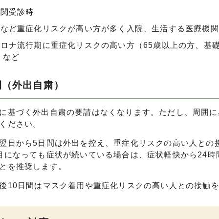
機関受診時
者など重症化リスクが高い方が多く入院、生活する医療機関
ロナ流行期に重症化リスクの高い方（65歳以上の方、基
 など
間（外出自粛）
に基づく外出自粛の要請はなくなります。ただし、周囲に
ください。
翌日から5日間は外出を控え、重症化リスクの高い人との
目になっても症状が続いている場合は、症状軽快から24
とを推奨します。
後10日間はマスク着用や重症化リスクの高い人との接触