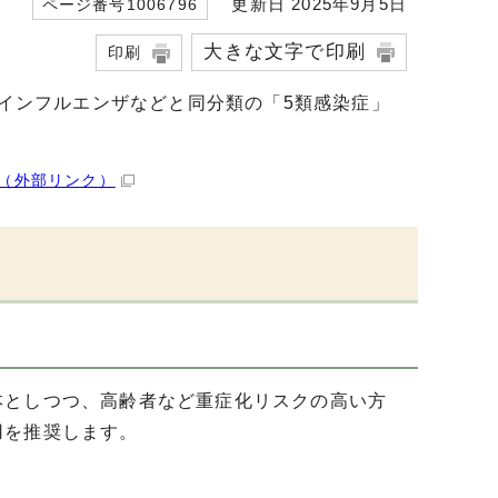
更新日 2025年9月5日
ページ番号1006796
大きな文字で印刷
印刷
性インフルエンザなどと同分類の「5類感染症」
（外部リンク）
本としつつ、高齢者など重症化リスクの高い方
用を推奨します。