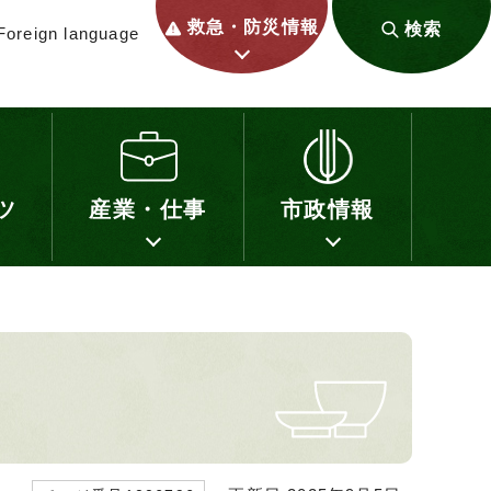
救急・防災情報
検索
Foreign language
ツ
産業・仕事
市政情報