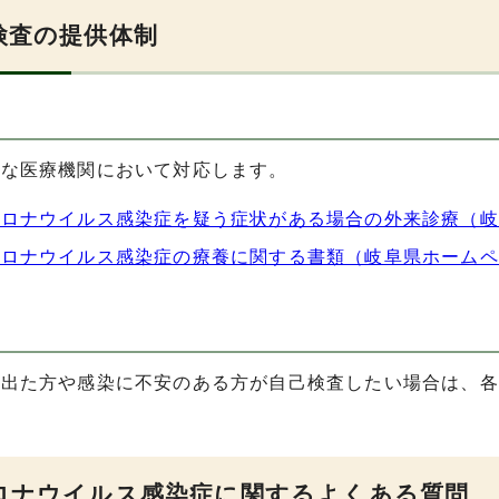
検査の提供体制
的な医療機関において対応します。
コロナウイルス感染症を疑う症状がある場合の外来診療（岐
コロナウイルス感染症の療養に関する書類（岐阜県ホームペ
の出た方や感染に不安のある方が自己検査したい場合は、各
。
ロナウイルス感染症に関するよくある質問