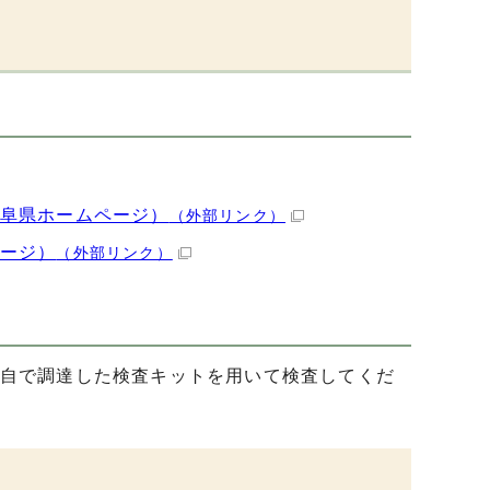
阜県ホームページ）
（外部リンク）
ージ）
（外部リンク）
自で調達した検査キットを用いて検査してくだ