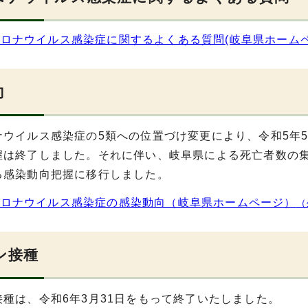
ロナウイルス感染症に関するよくある質問(岐阜県ホーム
向
ナウイルス感染症の5類への位置づけ変更により、令和5年
握は終了しました。それに伴い、岐阜県による死亡者数の
る感染動向把握に移行しました。
コロナウイルス感染症の感染動向（岐阜県ホームページ）
（
ン接種
接種は、令和6年3月31日をもって終了いたしました。