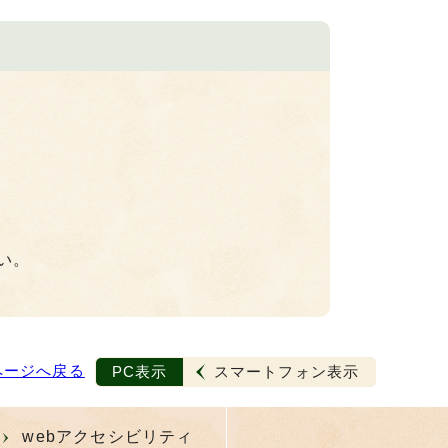
い。
ページへ戻る
PC表示
スマートフォン表示
webアクセシビリティ