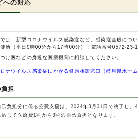
どへの対応
所では、新型コロナウイルス感染症など、感染症全般につい
健所（平日9時00分から17時00分）：電話番号0572-23-1
りつけ医などの身近な医療機関に相談してください。
コロナウイルス感染症にかかる健康相談窓口（岐阜県ホーム
の負担
己負担分に係る公費支援は、2024年3月31日で終了し
に応じて医療費1割から3割の自己負担となります。