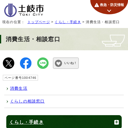
救急・防災情報
現在の位置：
トップページ
>
くらし・手続き
> 消費生活・相談窓口
消費生活・相談窓口
いいね！
ページ番号1004746
消費生活
くらしの相談窓口
くらし・手続き