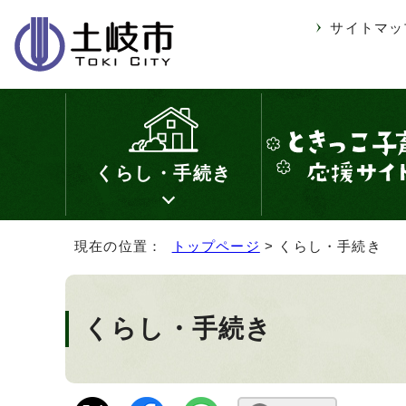
サイトマッ
くらし・手続き
現在の位置：
トップページ
> くらし・手続き
くらし・手続き