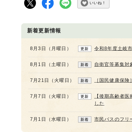
いいね！
新着更新情報
8月3日（月曜日）
令和8年度土岐
更新
8月1日（土曜日）
自衛官等募集対
新着
7月21日（火曜日）
［国民健康保険
新着
7月7日（火曜日）
【後期高齢者医
更新
した
7月1日（水曜日）
市民バスのフリ
新着