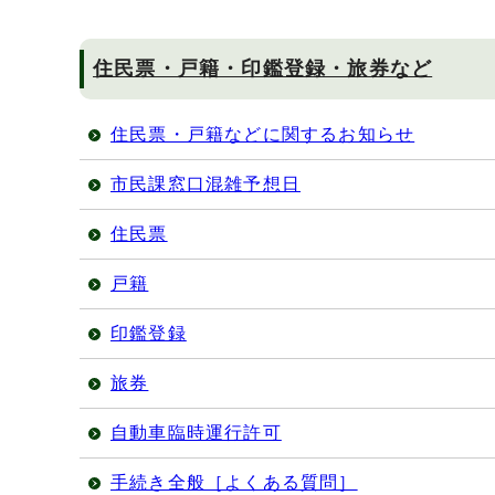
住民票・戸籍・印鑑登録・旅券など
住民票・戸籍などに関するお知らせ
市民課窓口混雑予想日
住民票
戸籍
印鑑登録
旅券
自動車臨時運行許可
手続き全般［よくある質問］