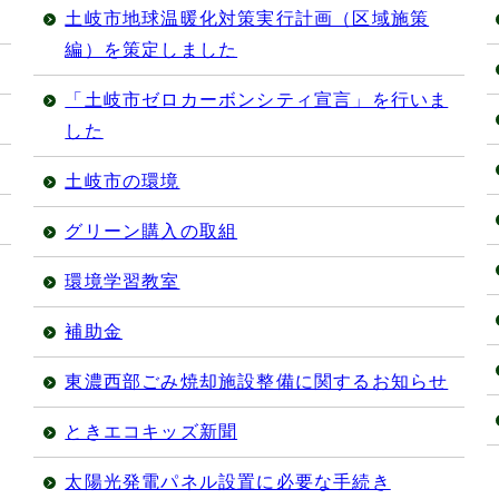
土岐市地球温暖化対策実行計画（区域施策
編）を策定しました
「土岐市ゼロカーボンシティ宣言」を行いま
した
土岐市の環境
グリーン購入の取組
環境学習教室
補助金
東濃西部ごみ焼却施設整備に関するお知らせ
ときエコキッズ新聞
太陽光発電パネル設置に必要な手続き