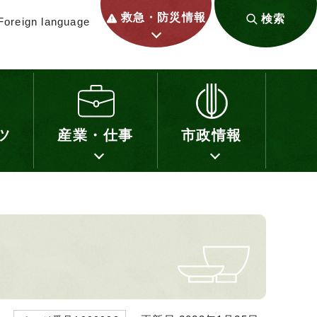
救急・防災情報
検索
Foreign language
ツ
産業・仕事
市政情報