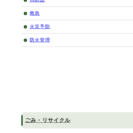
救急
火災予防
防火管理
ごみ・リサイクル