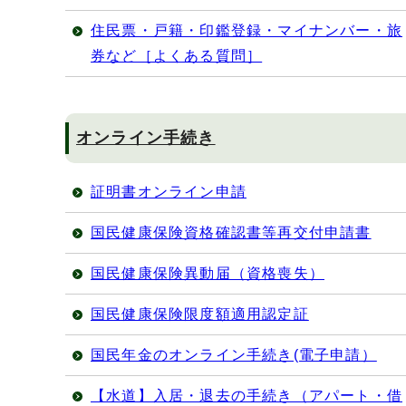
住民票・戸籍・印鑑登録・マイナンバー・旅
券など［よくある質問］
オンライン手続き
証明書オンライン申請
国民健康保険資格確認書等再交付申請書
国民健康保険異動届（資格喪失）
国民健康保険限度額適用認定証
国民年金のオンライン手続き(電子申請）
【水道】入居・退去の手続き（アパート・借