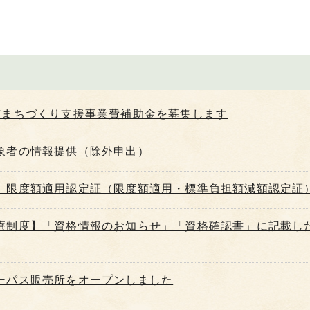
市まちづくり支援事業費補助金を募集します
象者の情報提供（除外申出）
］限度額適用認定証（限度額適用・標準負担額減額認定証
療制度】「資格情報のお知らせ」「資格確認書」に記載し
ーパス販売所をオープンしました