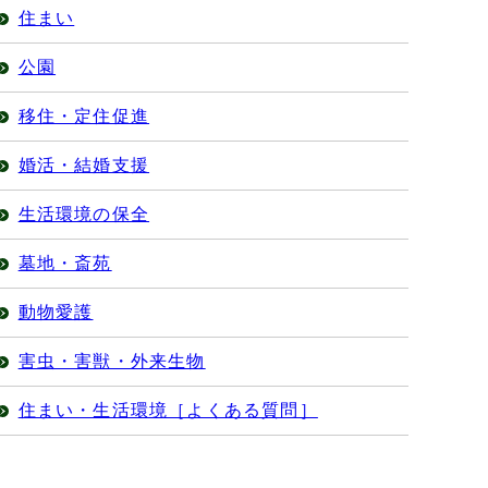
住まい
公園
移住・定住促進
婚活・結婚支援
生活環境の保全
墓地・斎苑
動物愛護
害虫・害獣・外来生物
住まい・生活環境［よくある質問］