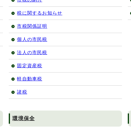
税に関するお知らせ
市税関係証明
個人の市民税
法人の市民税
固定資産税
軽自動車税
諸税
環境保全