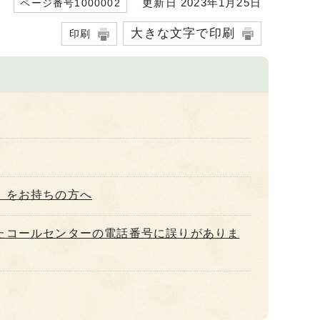
更新日 2023年1月25日
ページ番号1000002
大きな文字で印刷
印刷
）をお持ちの方へ
たコールセンターの電話番号に誤りがありま