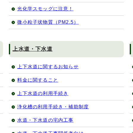
光化学スモッグに注意！
微小粒子状物質（PM2.5）
上水道・下水道
上下水道に関するお知らせ
料金に関すること
上下水道の利用手続き
浄化槽の利用手続き・補助制度
水道・下水道の宅内工事