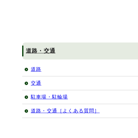
道路・交通
道路
交通
駐車場・駐輪場
道路・交通［よくある質問］