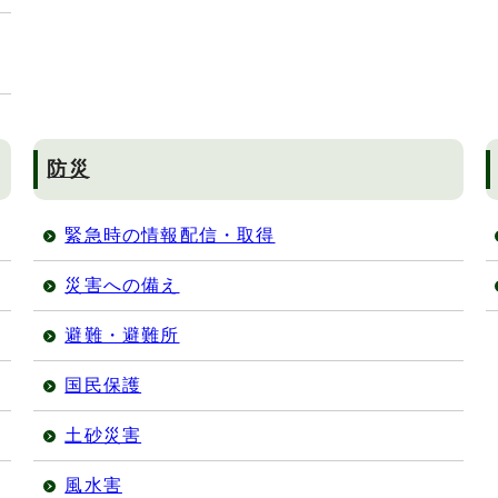
防災
緊急時の情報配信・取得
災害への備え
避難・避難所
国民保護
土砂災害
風水害