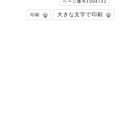
ページ番号1004732
大きな文字で印刷
印刷