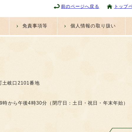
前のページへ戻る
トップ
免責事項等
個人情報の取り扱い
町土岐口2101番地
9時から午後4時30分（閉庁日：土日・祝日・年末年始）