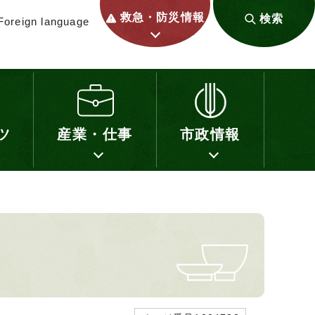
救急・防災情報
検索
Foreign language
ツ
産業・仕事
市政情報