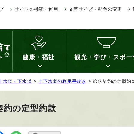
プ
サイトの機能・運用
文字サイズ・配色の変更
健康・福祉
観光・学び・スポー
上水道・下水道
>
上下水道の利用手続き
> 給水契約の定型約
契約の定型約款