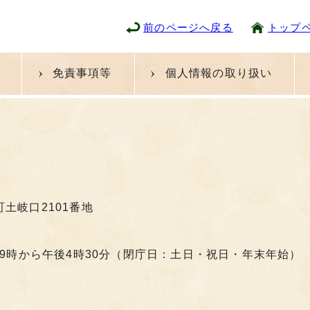
前のページへ戻る
トップ
免責事項等
個人情報の取り扱い
町土岐口2101番地
9時から午後4時30分（閉庁日：土日・祝日・年末年始）