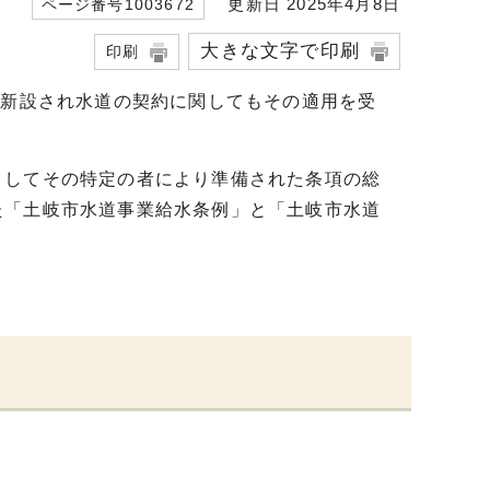
更新日 2025年4月8日
ページ番号1003672
大きな文字で印刷
印刷
が新設され水道の契約に関してもその適用を受
としてその特定の者により準備された条項の総
た「土岐市水道事業給水条例」と「土岐市水道