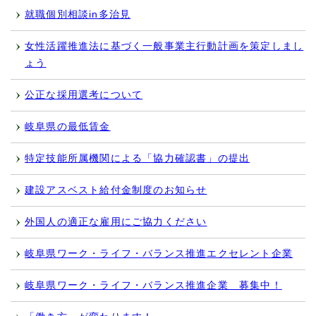
就職個別相談in多治見
女性活躍推進法に基づく一般事業主行動計画を策定しまし
ょう
公正な採用選考について
岐阜県の最低賃金
特定技能所属機関による「協力確認書」の提出
建設アスベスト給付金制度のお知らせ
外国人の適正な雇用にご協力ください
岐阜県ワーク・ライフ・バランス推進エクセレント企業
岐阜県ワーク・ライフ・バランス推進企業 募集中！