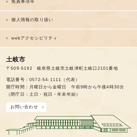
免責事項等
個人情報の取り扱い
webアクセシビリティ
土岐市
〒509-5192 岐阜県土岐市土岐津町土岐口2101番地
電話番号：0572-54-1111（代表）
開庁時間：月曜日から金曜日 午前9時から午後4時30分
（閉庁日：土日・祝日・年末年始）
お問い合わせ