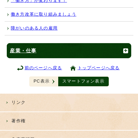
「働き方」が変わります！
働き方改革に取り組みましょう
障がいのある人の雇用
産業・仕事
前のページへ戻る
トップページへ戻る
PC表示
スマートフォン表示
リンク
著作権