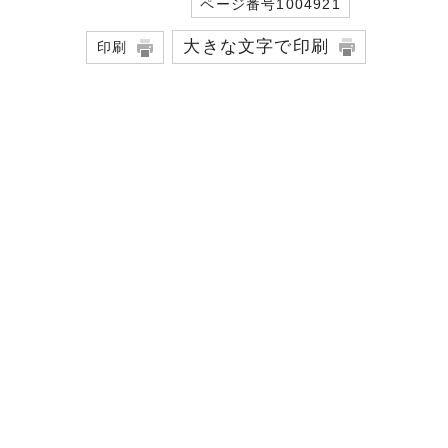
ページ番号1004921
大きな文字で印刷
印刷