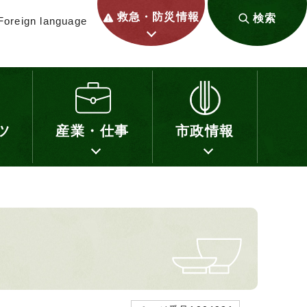
救急・防災情報
検索
Foreign language
ツ
産業・仕事
市政情報