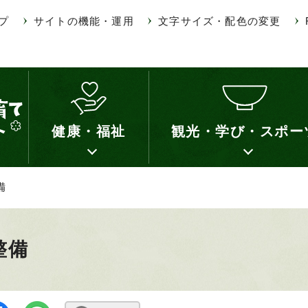
プ
サイトの機能・運用
文字サイズ・配色の変更
健康・福祉
観光・学び・スポー
備
整備