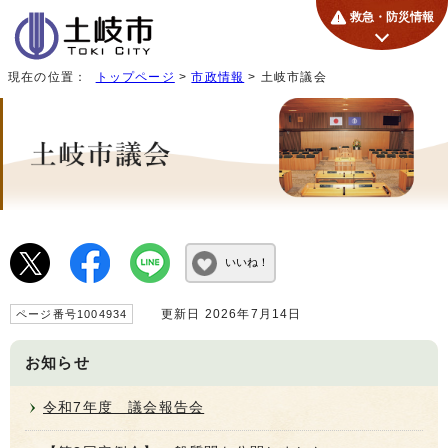
救急・防災情報
現在の位置：
トップページ
>
市政情報
> 土岐市議会
いいね！
更新日 2026年7月14日
ページ番号1004934
お知らせ
令和7年度 議会報告会