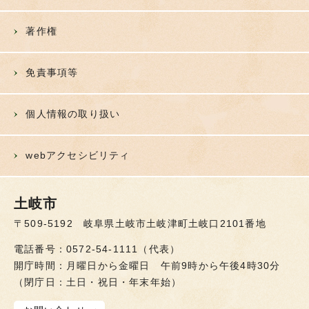
著作権
免責事項等
個人情報の取り扱い
webアクセシビリティ
土岐市
〒509-5192 岐阜県土岐市土岐津町土岐口2101番地
電話番号：0572-54-1111（代表）
開庁時間：月曜日から金曜日 午前9時から午後4時30分
（閉庁日：土日・祝日・年末年始）