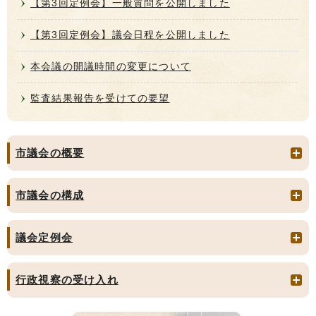
【第3回定例会】一般質問を公開しました
【第3回定例会】議会日程を公開しました
本会議の開議時間の変更について
監査結果報告を受けての要望
市議会の概要
市議会の構成
議会定例会
行政視察の受け入れ