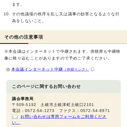
ます。
その他議場の秩序を乱し又は議事の妨害となるような行
為をしないこと。
その他の注意事項
※本会議はインターネットで中継されます。傍聴席も中継映
像に映り込むことがありますので予めご了承ください。
本会議インターネット中継
（外部リンク）
このページに関する
お問い合わせ
議会事務局
〒509-5192 土岐市土岐津町土岐口2101
電話：0572-54-1273 ファクス：0572-54-8971
お問い合わせは専用フォームをご利用くださ
い。