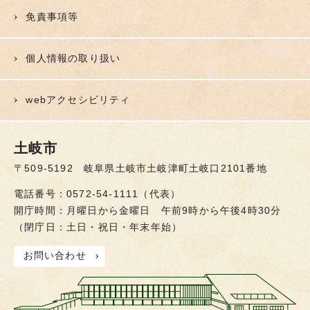
免責事項等
個人情報の取り扱い
webアクセシビリティ
土岐市
〒509-5192 岐阜県土岐市土岐津町土岐口2101番地
電話番号：0572-54-1111（代表）
開庁時間：月曜日から金曜日 午前9時から午後4時30分
（閉庁日：土日・祝日・年末年始）
お問い合わせ