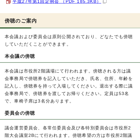
平成27年第1回定例会 （PDF 185.3KB）
傍聴のご案内
本会議および委員会は原則公開されており、どなたでも傍聴
していただくことができます。
本会議の傍聴
本会議は市役所2階議場にて行われます。傍聴される方は議
会事務局で傍聴券を記入していただき、氏名、住所、年齢を
記入し、傍聴券を持って入場してください。退出する際に議
会事務局で、傍聴券を渡してお帰りください。定員は53名
で、車椅子席は3名分あります。
委員会の傍聴
議会運営委員会、各常任委員会及び各特別委員会は市役所2
階大会議室2Bにて行われます。傍聴希望の方は市役所2階議