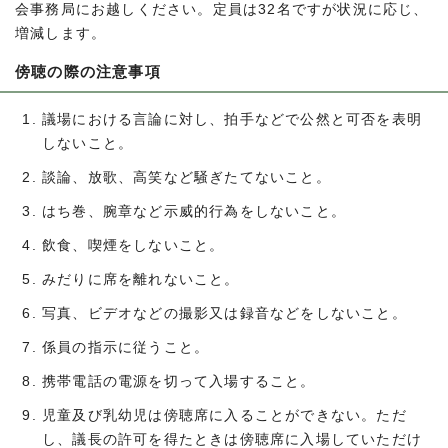
会事務局にお越しください。定員は32名ですが状況に応じ、
増減します。
傍聴の際の注意事項
議場における言論に対し、拍手などで公然と可否を表明
しないこと。
談論、放歌、高笑など騒ぎたてないこと。
はち巻、腕章など示威的行為をしないこと。
飲食、喫煙をしないこと。
みだりに席を離れないこと。
写真、ビデオなどの撮影又は録音などをしないこと。
係員の指示に従うこと。
携帯電話の電源を切って入場すること。
児童及び乳幼児は傍聴席に入ることができない。ただ
し、議長の許可を得たときは傍聴席に入場していただけ