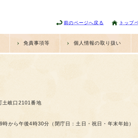
前のページへ戻る
トップ
免責事項等
個人情報の取り扱い
町土岐口2101番地
9時から午後4時30分（閉庁日：土日・祝日・年末年始）