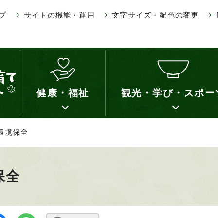
プ
サイトの機能・運用
文字サイズ・配色の変更
健康・福祉
観光・学び・スポー
 環境保全
保全