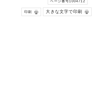
ページ番号1004712
大きな文字で印刷
印刷