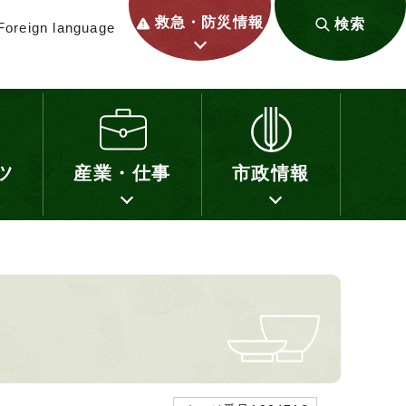
救急・防災情報
検索
Foreign language
ツ
産業・仕事
市政情報