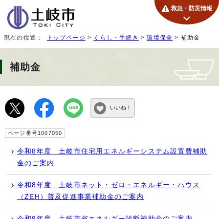
救急・防災情報
現在の位置：
トップページ
>
くらし・手続き
>
環境保全
> 補助金
補助金
いいね！
ページ番号1007050
令和8年度 土岐市住宅用エネルギーシステム設置費補助
金のご案内
令和8年度 土岐市ネット・ゼロ・エネルギー・ハウス
（ZEH）普及促進事業補助金のご案内
令和8年度 土岐市省エネルギー診断補助金のご案内