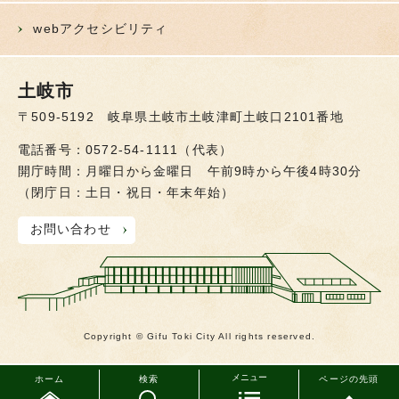
webアクセシビリティ
土岐市
〒509-5192 岐阜県土岐市土岐津町土岐口2101番地
電話番号：0572-54-1111（代表）
開庁時間：月曜日から金曜日 午前9時から午後4時30分
（閉庁日：土日・祝日・年末年始）
お問い合わせ
Copyright © Gifu Toki City All rights reserved.
メニュー
ホーム
検索
ページの先頭