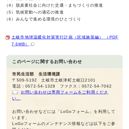
（4）脱炭素社会に向けた交通・まちづくりの推進
（5）気候変動への適応の推進
（6）みんなで進める環境のひとづくり
土岐市地球温暖化対策実行計画（区域施策編） （PDF
7.6MB）
このページに関する
お問い合わせ
市民生活部 生活環境課
〒509-5192 土岐市土岐津町土岐口2101
電話：0572-54-1328 ファクス：0572-54-7062
お問い合わせは専用フォームをご利用くださ
い。
お問い合わせなどには「LoGoフォーム」を利用して
います。
LoGoフォームのメンテナンス情報などは以下をご参