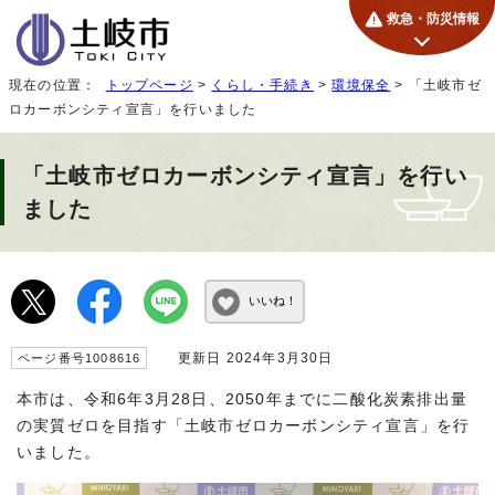
救急・防災情報
現在の位置：
トップページ
>
くらし・手続き
>
環境保全
> 「土岐市ゼ
ロカーボンシティ宣言」を行いました
「土岐市ゼロカーボンシティ宣言」を行い
ました
いいね！
更新日 2024年3月30日
ページ番号1008616
本市は、令和6年3月28日、2050年までに二酸化炭素排出量
の実質ゼロを目指す「土岐市ゼロカーボンシティ宣言」を行
いました。