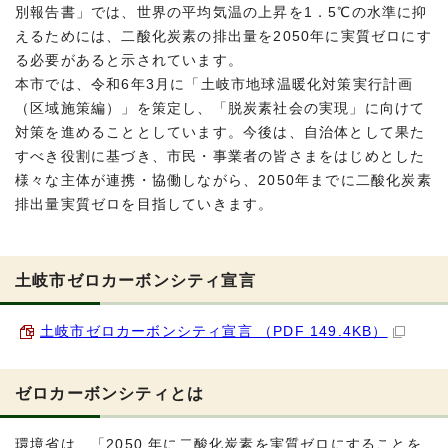
別報告書」では、世界の平均気温の上昇を1．5℃の水準に抑
えるためには、二酸化炭素の排出量を2050年に実質ゼロにす
る必要があると示されています。
本市では、令和6年3月に「土岐市地球温暖化対策実行計画
（区域施策編）」を策定し、「脱炭素社会の実現」に向けて
対策を進めることとしています。今後は、自治体として果た
すべき役割に基づき、市民・事業者の皆さまをはじめとした
様々な主体が連携・協働しながら、2050年までに二酸化炭素
排出量実質ゼロを目指していきます。
土岐市ゼロカーボンシティ宣言
土岐市ゼロカーボンシティ宣言 （PDF 149.4KB）
ゼロカーボンシティとは
環境省は、「2050 年に二酸化炭素を実質ゼロにすることを