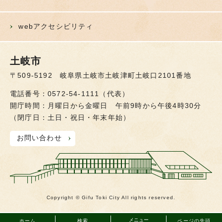
webアクセシビリティ
土岐市
〒509-5192 岐阜県土岐市土岐津町土岐口2101番地
電話番号：0572-54-1111（代表）
開庁時間：月曜日から金曜日 午前9時から午後4時30分
（閉庁日：土日・祝日・年末年始）
お問い合わせ
Copyright © Gifu Toki City All rights reserved.
メニュー
ホーム
検索
ページの先頭