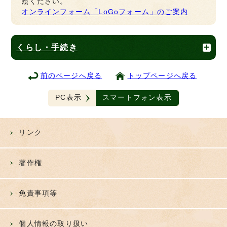
照ください。
オンラインフォーム「LoGoフォーム」のご案内
くらし・手続き
前のページへ戻る
トップページへ戻る
PC表示
スマートフォン表示
リンク
著作権
免責事項等
個人情報の取り扱い