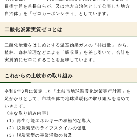
目指す旨を首長自らが、又は地方自治体として公表した地方
自治体」を「ゼロカーボンシティ」としています。
二酸化炭素実質ゼロとは
二酸化炭素をはじめとする温室効果ガスの「排出量」 から、
植林、森林管理などによる「吸収量」を差し引いて、合計を
実質的にゼロにすることを意味しています。
これからの土岐市の取り組み
令和6年3月に策定した「土岐市地球温暖化対策実行計画」を
足がかりとして、市域全体で地球温暖化の取り組みを進めて
いきます。
《主な取り組み内容》
（1）再生可能エネルギーの積極的な導入
（2）脱炭素型のライフスタイルの促進
（3）脱炭素型の事業活動の普及