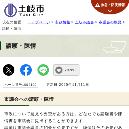
救急・防災情報
現在の位置：
トップページ
>
市政情報
>
土岐市議会
>
市議会の概要
>
請願・陳情
請願・陳情
いいね！
更新日 2025年11月11日
ページ番号1002190
市議会への請願・陳情
市政について意見や要望がある方は、どなたでも請願書や陳
情書を市議会に提出することができます。
請願は市議会議員の紹介が必要ですが、陳情はその必要があ