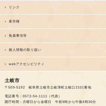
リンク
著作権
免責事項等
個人情報の取り扱い
webアクセシビリティ
土岐市
〒509-5192 岐阜県土岐市土岐津町土岐口2101番地
電話番号：0572-54-1111（代表）
開庁時間：月曜日から金曜日 午前9時から午後4時30分