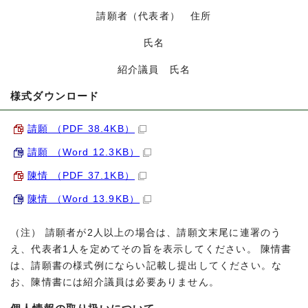
請願者（代表者） 住所
氏名
紹介議員 氏名
様式ダウンロード
請願 （PDF 38.4KB）
請願 （Word 12.3KB）
陳情 （PDF 37.1KB）
陳情 （Word 13.9KB）
（注） 請願者が2人以上の場合は、請願文末尾に連署のう
え、代表者1人を定めてその旨を表示してください。 陳情書
は、請願書の様式例にならい記載し提出してください。な
お、陳情書には紹介議員は必要ありません。