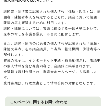
個人情報の取り扱いについて
請願書・陳情書に記載された個人情報（住所・氏名）は、請
願者・陳情者本人を特定するとともに、議会において請願・
陳情内容を審議するために利用します。
請願・陳情については、審議に前後する手続き等において、
原本の写しを市議会議員・市当局に配付します。
また、請願・陳情の代表者の個人情報が記載された「請願・
陳情文書表」を市議会議員、市当局、報道機関、傍聴者等へ
配付します。
審議の様子は、インターネット中継・録画配信され、審議中
の個人情報を含む発言内容は、会議録に掲載されます。
会議録は原則公開され、市議会ホームページにも掲載しま
す。
受付書類は、行政文書として情報公開の対象となります。
このページに関する
お問い合わせ