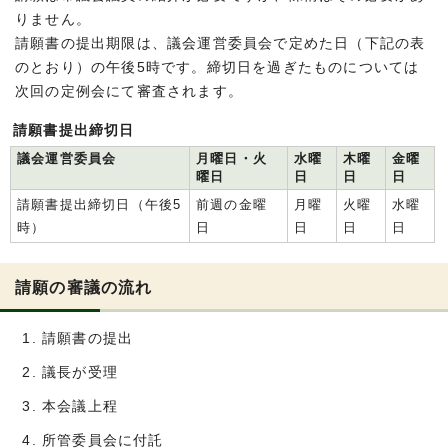
りません。
請願書の提出期限は、議会運営委員会で定めた日（下記の表
のとおり）の午後5時です。締切日を過ぎたものについては
次回の定例会にて審査されます。
請願書提出締切日
議会運営委員会
月曜日・火
水曜
木曜
金曜
曜日
日
日
日
請願書提出締切日（午後5
前週の金曜
月曜
火曜
水曜
時）
日
日
日
日
請願の審議の流れ
請願書の提出
議長が受理
本会議上程
所管委員会に付託