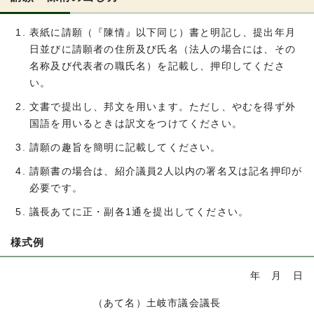
表紙に請願（『陳情』以下同じ）書と明記し、提出年月
日並びに請願者の住所及び氏名（法人の場合には、その
名称及び代表者の職氏名）を記載し、押印してくださ
い。
文書で提出し、邦文を用います。ただし、やむを得ず外
国語を用いるときは訳文をつけてください。
請願の趣旨を簡明に記載してください。
請願書の場合は、紹介議員2人以内の署名又は記名押印が
必要です。
議長あてに正・副各1通を提出してください。
様式例
年 月 日
（あて名）土岐市議会議長