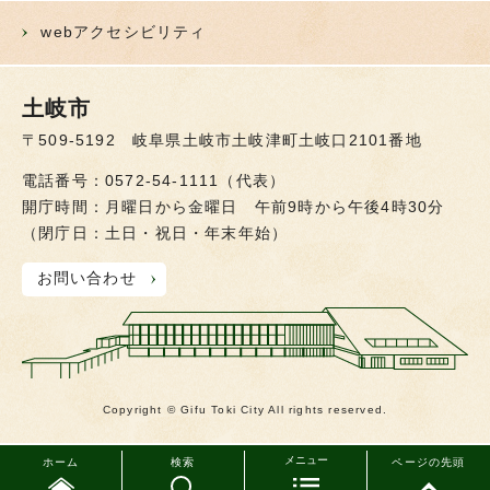
webアクセシビリティ
土岐市
〒509-5192 岐阜県土岐市土岐津町土岐口2101番地
電話番号：0572-54-1111（代表）
開庁時間：月曜日から金曜日 午前9時から午後4時30分
（閉庁日：土日・祝日・年末年始）
お問い合わせ
Copyright © Gifu Toki City All rights reserved.
メニュー
ホーム
検索
ページの先頭