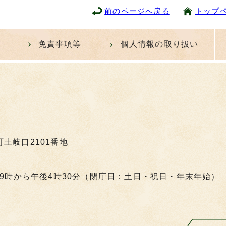
前のページへ戻る
トップ
免責事項等
個人情報の取り扱い
町土岐口2101番地
9時から午後4時30分（閉庁日：土日・祝日・年末年始）