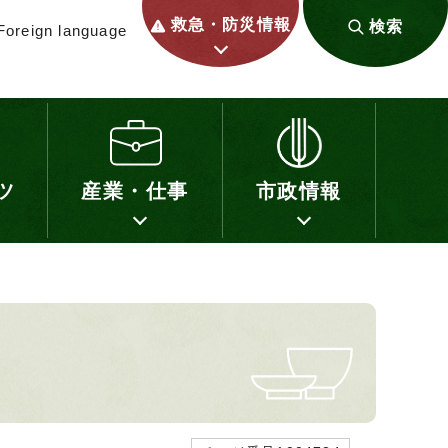
救急・防災情報
検索
Foreign language
ツ
産業・仕事
市政情報