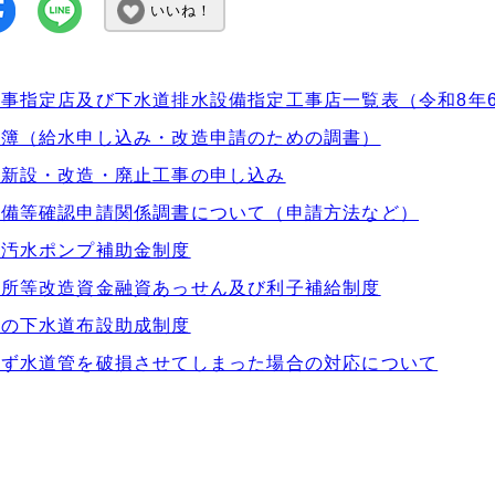
いいね！
事指定店及び下水道排水設備指定工事店一覧表（令和8年6
原簿（給水申し込み・改造申請のための調書）
の新設・改造・廃止工事の申し込み
設備等確認申請関係調書について（申請方法など）
内汚水ポンプ補助金制度
便所等改造資金融資あっせん及び利子補給制度
への下水道布設助成制度
せず水道管を破損させてしまった場合の対応について