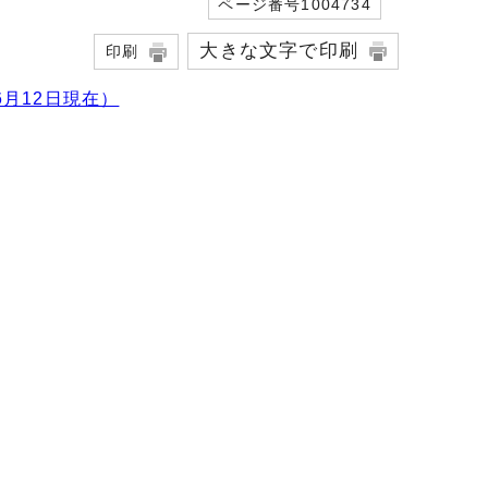
ページ番号1004734
大きな文字で印刷
印刷
月12日現在）